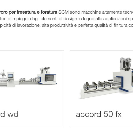
voro per fresatura e foratura
SCM sono macchine altamente tecnolog
tori d’impiego: dagli elementi di design in legno alle applicazioni sp
apidità di lavorazione, alta produttività e perfetta qualità di finitura
rd wd
accord 50 fx