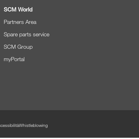
SCM World
Partners Area
Spare parts service
SCM Group
myPortal
cessibilità
Whistleblowing