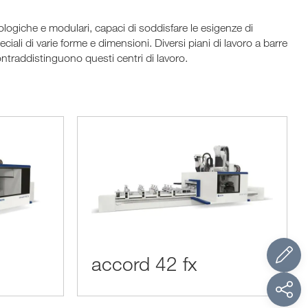
iche e modulari, capaci di soddisfare le esigenze di
eciali di varie forme e dimensioni. Diversi piani di lavoro a barre
 contraddistinguono questi centri di lavoro.
accord 42 fx