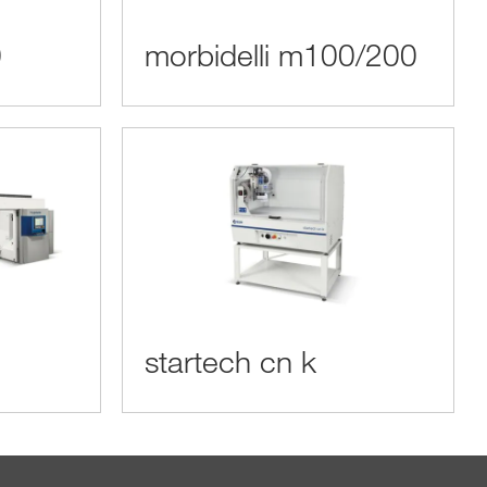
0
morbidelli m100/200
startech cn k