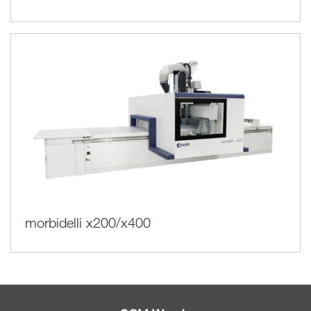
morbidelli x200/x400