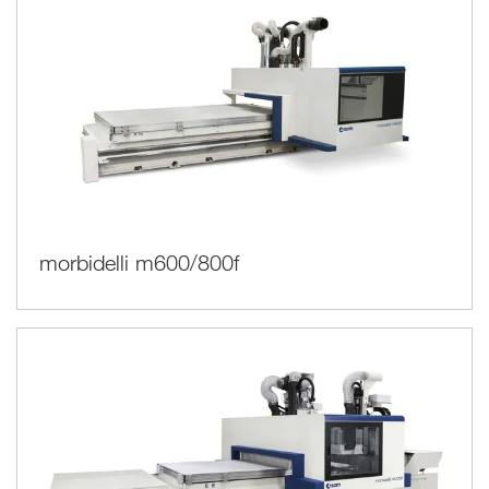
morbidelli m600/800f