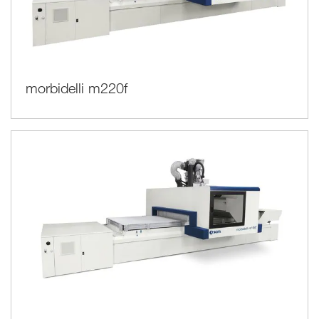
morbidelli m220f