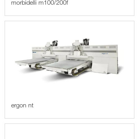
morbidelli m100/200f
ergon nt