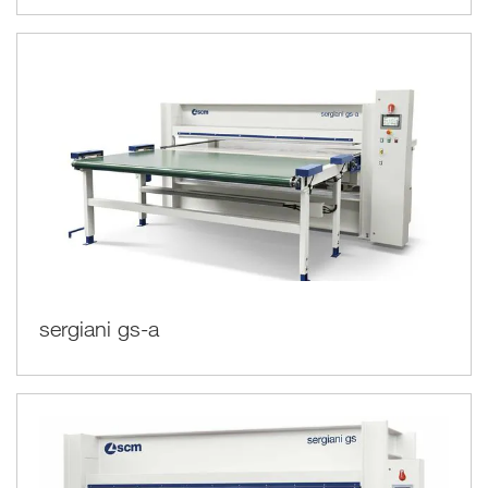
sergiani gs-a