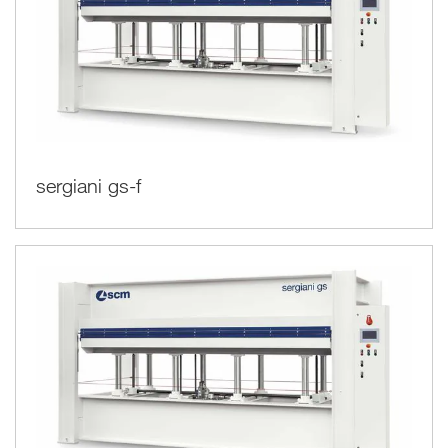
sergiani gs-f