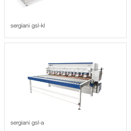
sergiani gsl-kl
sergiani gsl-a