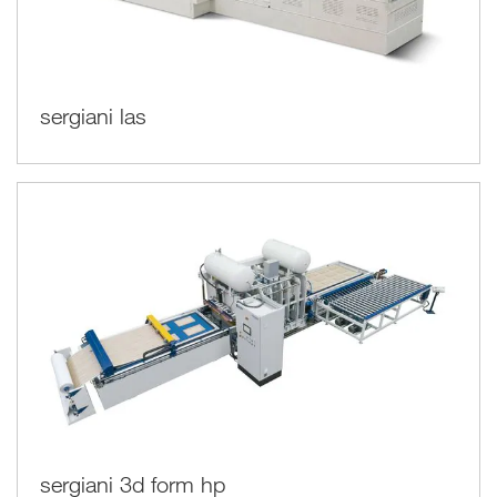
sergiani las
sergiani 3d form hp