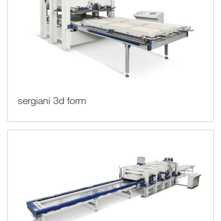
sergiani 3d form