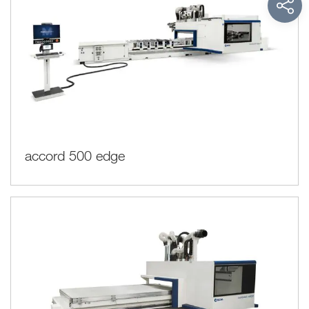
accord 500 edge