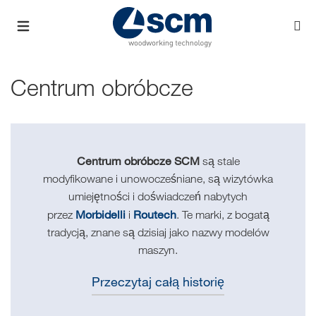
Centrum obróbcze
Centrum obróbcze SCM
są stale
modyfikowane i unowocześniane, są wizytówka
umiejętności i doświadczeń nabytych
Morbidelli
Routech
przez
i
. Te marki, z bogatą
tradycją, znane są dzisiaj jako nazwy modelów
maszyn.
Przeczytaj całą historię