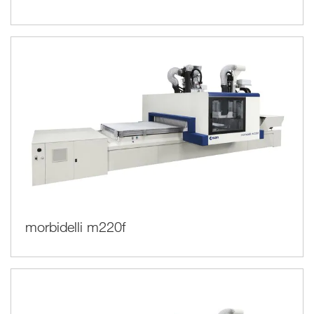
morbidelli m220f