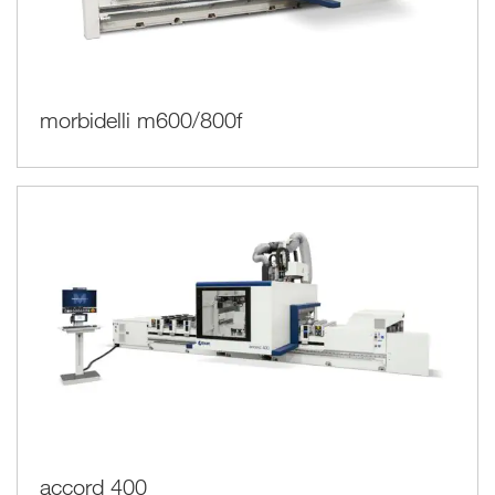
morbidelli m600/800f
accord 400