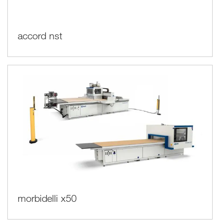
accord nst
morbidelli x50