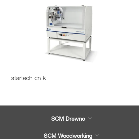
startech cn k
SCM Drewno
Produkty
SCM Woodworking