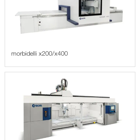
morbidelli x200/x400