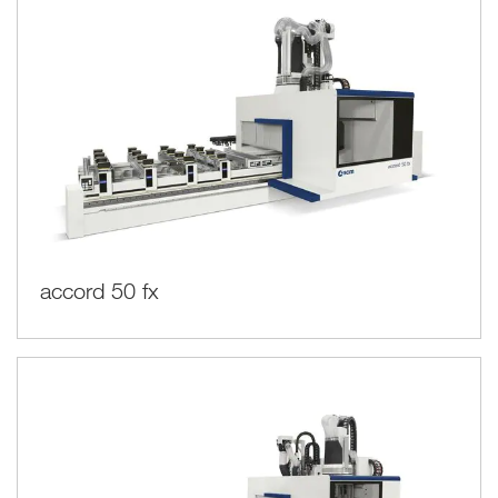
accord 50 fx