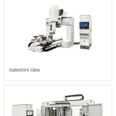
balestrini idea