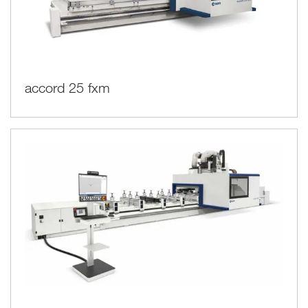
accord 25 fxm