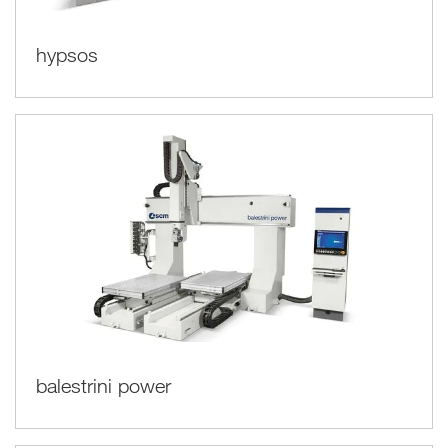
hypsos
balestrini power