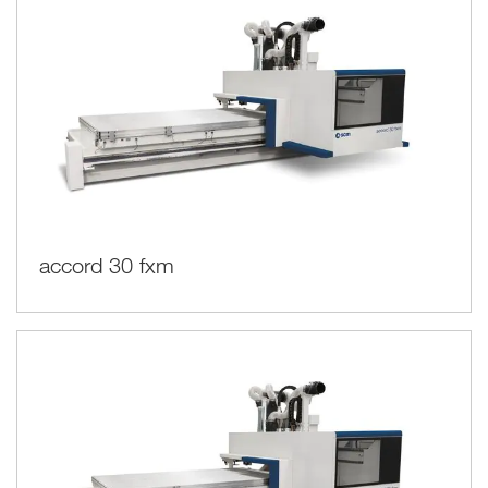
accord 30 fxm