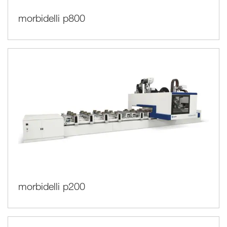
morbidelli p800
morbidelli p200