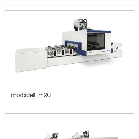
morbidelli m90