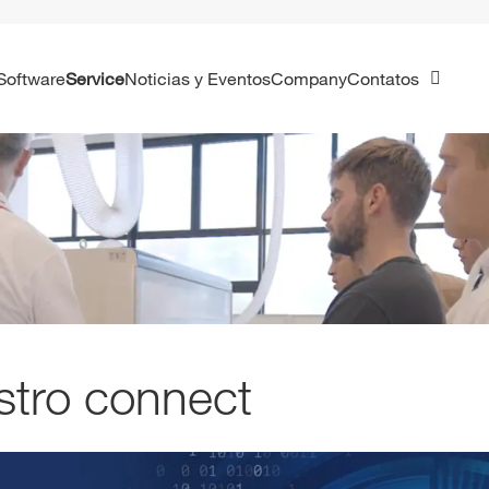
Software
Service
Noticias y Eventos
Company
Contatos
tro connect