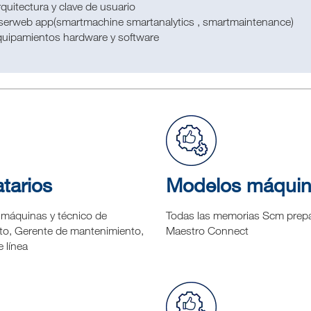
quitectura y clave de usuario
serweb app(smartmachine smartanalytics , smartmaintenance)
quipamientos hardware y software
tarios
Modelos máqui
máquinas y técnico de
Todas las memorias Scm prep
o, Gerente de mantenimiento,
Maestro Connect
 línea