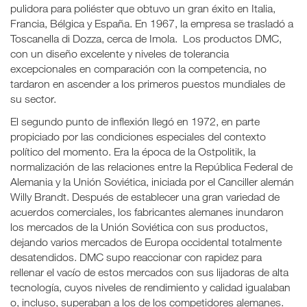
pulidora para poliéster que obtuvo un gran éxito en Italia,
Francia, Bélgica y España. En 1967, la empresa se trasladó a
Toscanella di Dozza, cerca de Imola. Los productos DMC,
con un diseño excelente y niveles de tolerancia
excepcionales en comparación con la competencia, no
tardaron en ascender a los primeros puestos mundiales de
su sector.
El segundo punto de inflexión llegó en 1972, en parte
propiciado por las condiciones especiales del contexto
político del momento. Era la época de la Ostpolitik, la
normalización de las relaciones entre la República Federal de
Alemania y la Unión Soviética, iniciada por el Canciller alemán
Willy Brandt. Después de establecer una gran variedad de
acuerdos comerciales, los fabricantes alemanes inundaron
los mercados de la Unión Soviética con sus productos,
dejando varios mercados de Europa occidental totalmente
desatendidos. DMC supo reaccionar con rapidez para
rellenar el vacío de estos mercados con sus lijadoras de alta
tecnología, cuyos niveles de rendimiento y calidad igualaban
o, incluso, superaban a los de los competidores alemanes.