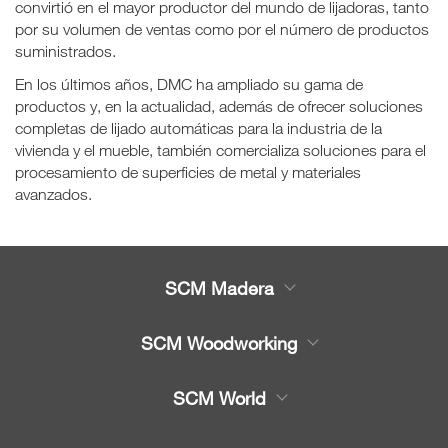
convirtió en el mayor productor del mundo de lijadoras, tanto
por su volumen de ventas como por el número de productos
suministrados.
En los últimos años, DMC ha ampliado su gama de
productos y, en la actualidad, además de ofrecer soluciones
completas de lijado automáticas para la industria de la
vivienda y el mueble, también comercializa soluciones para el
procesamiento de superficies de metal y materiales
avanzados.
SCM Madera
Productos
SCM Woodworking
Servicio
CNC - Centros de Trabajo
SCM World
Recambios
Chapeadora y Escuadra
Partners Area