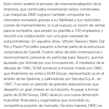
Este hecho aceleró el proceso de internacionalización de la
empresa, que continuaba cosechando éxitos comerciales.
Las máquinas DMC lograron también conquistar los
mercados europeos gracias a su fiabilidad y sus reducidos
costes de mantenimiento, lo cual supuso un boom de ventas
para la compañía, que amplió su plantilla a 100 empleados y
recurrió a la colaboración con una gran variedad de
subcontratistas. En aquellos años, Vittorio Tassoni, Nerio Dal
Rio y Paolo Ponzellini pasaron a formar parte de la estructura
corporativa de Castelli. Fueron años de éxito internacional y
reconocimiento personal, en particular para Tassoni, que fue
laureado por Acimall por sus innovaciones. A mediados de la
década de 1980, SCM comenzó a mostrar interés por DMC,
que finalmente se uniría a SCM Group, representado ya en el
ámbito de las lijadoras y calibradoras por Sandya S.p.A., en
1987. Fue este un período de grandes adquisiciones que
despertó un gran interés en la industria. Al pasar a formar
parte de SCM Group, DMC alcanzó una nueva dimensión
industrial, financiera y organizativa que consolidó su
competitiva posición de mercado. De esta manera, DMC se