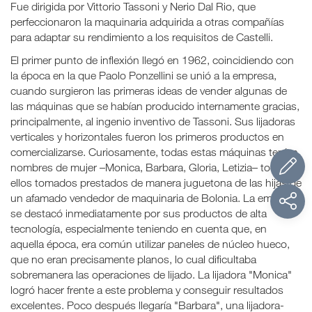
Fue dirigida por Vittorio Tassoni y Nerio Dal Rio, que
perfeccionaron la maquinaria adquirida a otras compañías
para adaptar su rendimiento a los requisitos de Castelli.
El primer punto de inflexión llegó en 1962, coincidiendo con
la época en la que Paolo Ponzellini se unió a la empresa,
cuando surgieron las primeras ideas de vender algunas de
las máquinas que se habían producido internamente gracias,
principalmente, al ingenio inventivo de Tassoni. Sus lijadoras
verticales y horizontales fueron los primeros productos en
comercializarse. Curiosamente, todas estas máquinas tenían
nombres de mujer –Monica, Barbara, Gloria, Letizia– todos
ellos tomados prestados de manera juguetona de las hijas de
un afamado vendedor de maquinaria de Bolonia. La empresa
se destacó inmediatamente por sus productos de alta
tecnología, especialmente teniendo en cuenta que, en
aquella época, era común utilizar paneles de núcleo hueco,
que no eran precisamente planos, lo cual dificultaba
sobremanera las operaciones de lijado. La lijadora "Monica"
logró hacer frente a este problema y conseguir resultados
excelentes. Poco después llegaría "Barbara", una lijadora-