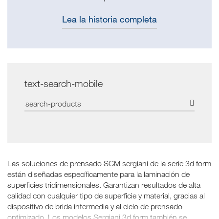
Lea la historia completa
text-search-mobile
Las soluciones de prensado SCM sergiani de la serie 3d form
están diseñadas específicamente para la laminación de
superficies tridimensionales. Garantizan resultados de alta
calidad con cualquier tipo de superficie y material, gracias al
dispositivo de brida intermedia y al ciclo de prensado
optimizado. Los modelos Sergiani 3d form también se