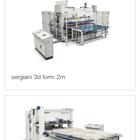
sergiani 3d form 2m