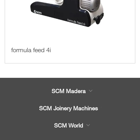
formula feed 4i
SCM Madera
Productos
SCM Joinery Machines
Servicio
Sierras de cinta
SCM World
Recambios
Sierras circulares
Partners Area