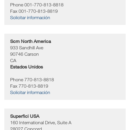
Phone 001-770-813-8818
Fax 001-770-813-8819
Solicitar información
Scm North America
933 Sandhill Ave
90746
Carson
CA
Estados Unidos
Phone 770-813-8818
Fax 770-813-8819
Solicitar información
Superfici USA
160 International Drive, Suite A
28027
Concord