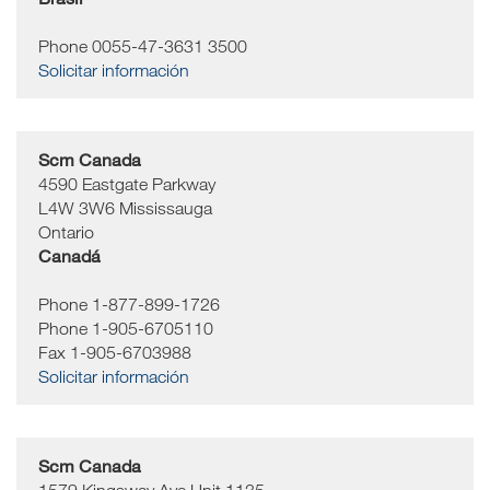
Phone 0055-47-3631 3500
Solicitar información
Scm Canada
4590 Eastgate Parkway
L4W 3W6
Mississauga
Ontario
Canadá
Phone 1-877-899-1726
Phone 1-905-6705110
Fax 1-905-6703988
Solicitar información
Scm Canada