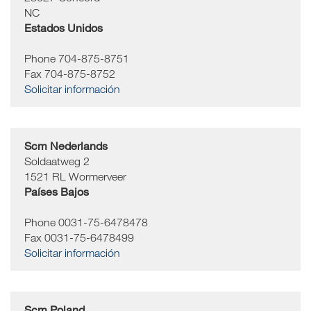
NC
Estados Unidos
Phone 704-875-8751
Fax 704-875-8752
Solicitar información
Scm Nederlands
Soldaatweg 2
1521
RL Wormerveer
Países Bajos
Phone 0031-75-6478478
Fax 0031-75-6478499
Solicitar información
Scm Poland