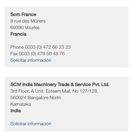
Scm France
8 rue des Mûriers
69390
Vourles
Francia
Phone 0033 (0) 472 66 23 23
Fax 0033 (0) 478 50 48 76
Solicitar información
SCM India Machinery Trade & Service Pvt. Ltd.
3rd Floor, A Unit, Esteem Mall, No 127/128,
560024
Bangalore North
Karnataka
India
Solicitar información