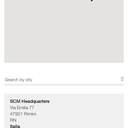
SCM Headquarters
Via Emilia 77
47921
Rimini
RN
Italia