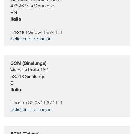
47826
Villa Verucchio
RN
Italia
Phone +39 0541 674111
Solicitar información
SCM (Sinalunga)
Via della Prata 169
53048
Sinalunga
SI
Italia
Phone +39 0541 674111
Solicitar información
SCM (Thiene)