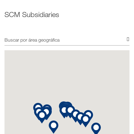
SCM Subsidiaries
Buscar
por
área
geográfica