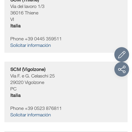
Via del lavoro 1/3
36016
Thiene
VI
Italia
Phone +39 0445 359511
Solicitar información
SCM (Vigolzone)
Via F. e G. Celaschi 25
29020
Vigolzone
PC
Italia
Phone +39 0523 876811
Solicitar información