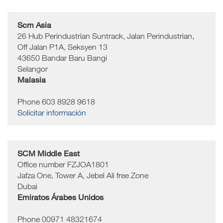
Scm Asia
26 Hub Perindustrian Suntrack, Jalan Perindustrian,
Off Jalan P1A, Seksyen 13
43650
Bandar Baru Bangi
Selangor
Malasia
Phone 603 8928 9618
Solicitar información
SCM Middle East
Office number FZJOA1801
Jafza One, Tower A, Jebel Ali free Zone
Dubai
Emiratos Árabes Unidos
Phone 00971 48321674