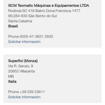
SCM Tecmatic Máquinas e Equipamentos LTDA
Rodovia SC 418 Bairro Dona Francisca 1477
89.284-630
São Bento do Sul
Santa Catarina
Brasil
Phone 0055-47-3631 3500
Solicitar información
Superfici (Monza)
Via R. Sanzio, 9
20852
Villasanta
MB
Italia
Phone +39 039 23611
Solicitar información