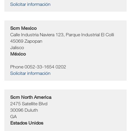
Solicitar información
Scm Mexico
Calle Industria Naviera 123, Parque Industrial El Colli
45069
Zapopan
Jalisco
México
Phone 0052-33-1654 0202
Solicitar información
Scm North America
2475 Satellite Blvd
30096
Duluth
GA
Estados Unidos