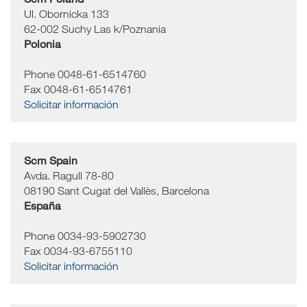
Ul. Obornicka 133
62-002
Suchy Las k/Poznania
Polonia
Phone 0048-61-6514760
Fax 0048-61-6514761
Solicitar información
Scm Spain
Avda. Ragull 78-80
08190
Sant Cugat del Vallès, Barcelona
España
Phone 0034-93-5902730
Fax 0034-93-6755110
Solicitar información