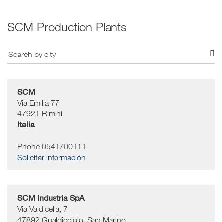
SCM Production Plants
SCM
Via Emilia 77
47921
Rimini
Italia
Phone 0541700111
Solicitar información
SCM Industria SpA
Via Valdicella, 7
47892
Gualdicciolo, San Marino