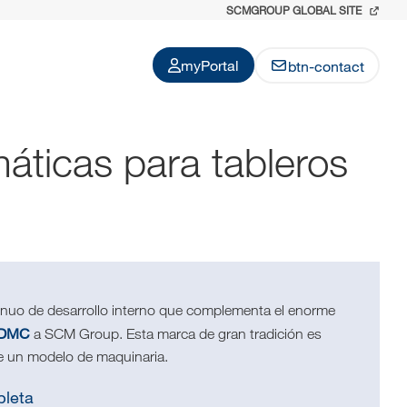
SCMGROUP GLOBAL SITE
myPortal
btn-contact
áticas para tableros
inuo de desarrollo interno que complementa el enorme
DMC
a SCM Group. Esta marca de gran tradición es
e un modelo de maquinaria.
pleta