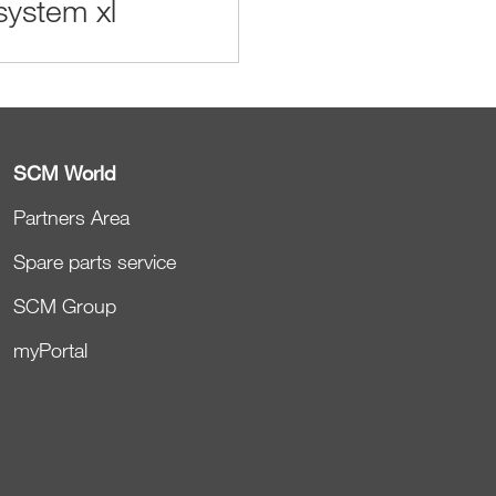
ystem xl
SCM World
Partners Area
Spare parts service
SCM Group
myPortal