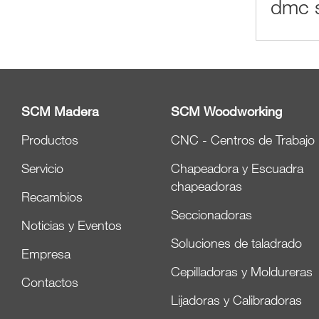
dmc s
SCM Madera
SCM Woodworking
Productos
CNC - Centros de Trabajo
Servicio
Chapeadora y Escuadra
chapeadoras
Recambios
Seccionadoras
Noticias y Eventos
Soluciones de taladrado
Empresa
Cepilladoras y Moldureras
Contactos
Lijadoras y Calibradoras