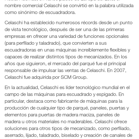
nombre comercial Celaschi se convirtió en la palabra utilizada
como sinónimo de escuadradora.
Celaschi ha establecido numerosos récords desde un punto
de vista tecnológico, después de ser una de las primeras
empresas en ofrecer una variedad de funciones opcionales
(para perfilado y taladrado), que convierten a sus
escuadradoras en unas máquinas increíblemente flexibles y
capaces de realizar distintos tipos de mecanizados. En los
años que siguieron, el mercado del parqué fue el principal
responsable de impulsar las ventas de Celaschi. En 2007,
Celaschi fue adquirida por SCM Group.
En la actualidad, Celaschi es líder tecnológico mundial en el
campo de las máquinas para escuadrado y espigado. En
particular, destaca como fabricante de máquinas para la
producción de cualquier tipo de parqué, paneles, puertas y
elementos para puertas de madera maciza, paneles de
madera u otros materiales no maderables. Celaschi ofrece
soluciones para otros tipos de mecanizado, como perfilado,
aserrado, lijado, taladrado, biselado y creación de canales de