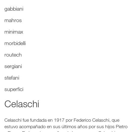
gabbiani
mahros
minimax
morbidelli
routech
sergiani
stefani
superfici
Celaschi
Celaschi fue fundada en 1917 por Federico Celaschi, que
estuvo acompañado en sus últimos años por sus hijos Pietro