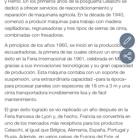
y Remo. En los primeros años de la posguerra Celaschi se
dedicó a ofrecer servicios de reacondicionamiento y
reparación de maquinaria agrícola. En la década de 1940,
comenzó a producir máquinas para trabajo con madera:
cepilladoras, regruesadoras y tres tipos de sierras de cinta,
combinadas con fresadoras.
A principios de los años 1960, se inició en la producción de
escuadradoras, la primera de las cuales obtuvo un enorme
éxito en la Feria Internacional de 1961, celebrada en Milán,
gracias a sus innovaciones tecnológicas y su gran capacidad
de producción. Esta máquina contaba con un soporte de
suspensión, una extraordinaria capacidad –para la época–
para procesar paneles con espesores de 18 cm a 3 m y una
cinta transportadora increíblemente lisa y de fácil
mantenimiento.
El gran éxito logrado se vio replicado un año después en la
Feria francesa de Lyon y, de hecho, Francia se convertiría en
uno de los mercados más receptivos para los productos
Celaschi, al igual que Bélgica, Alemania, España, Portugal y
Rusia. Además, en varios países de Europa del Este, el