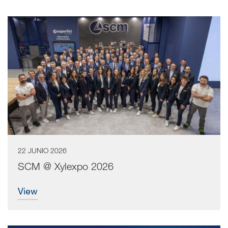
a11y.list_title
22 JUNIO 2026
SCM @ Xylexpo 2026
view