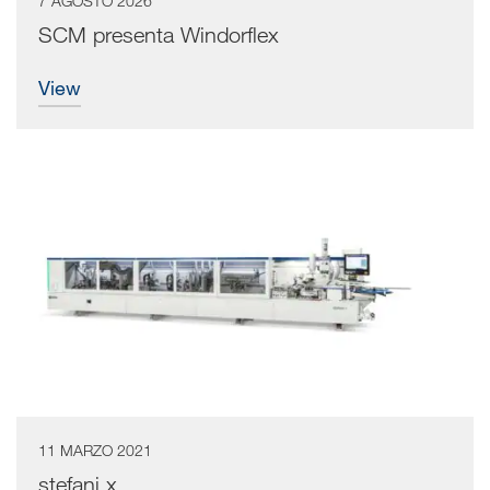
7 AGOSTO 2026
SCM presenta Windorflex
view
11 MARZO 2021
stefani x