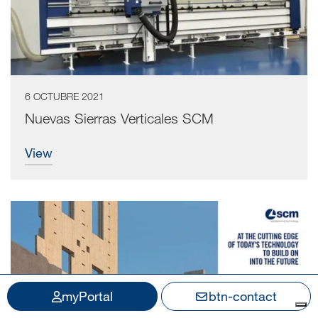
6 OCTUBRE 2021
Nuevas Sierras Verticales SCM
view
myPortal
btn-contact