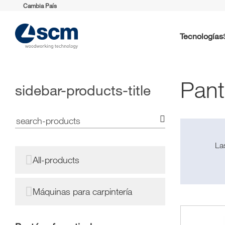
Cambia País
Tecnologías
Pant
sidebar-products-title
La
All-products
Máquinas para carpintería