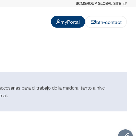
SCMGROUP GLOBAL SITE
myPortal
btn-contact
cesarias para el trabajo de la madera, tanto a nivel
rial.