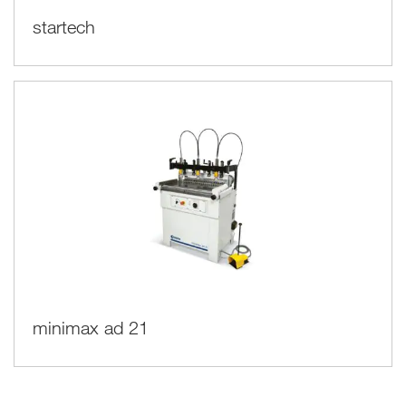
startech
minimax ad 21