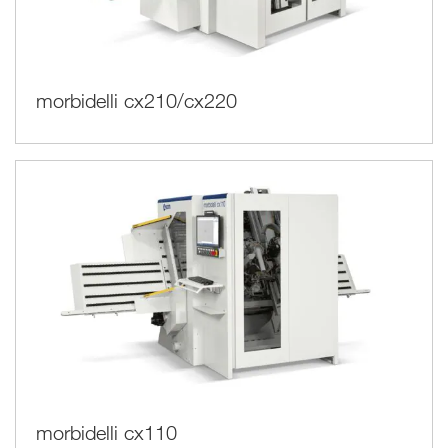
morbidelli cx210/cx220
morbidelli cx110