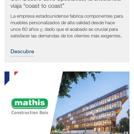
viaja “coast to coast”
La empresa estadounidense fabrica componentes para
muebles personalizados de alta calidad desde hace
unos 60 años y, dado que el acabado es crucial para
satisfacer las demandas de los clientes más exigentes,
decidió adquirir tecnologías SCM y Superfici de última
generación.
Descubre