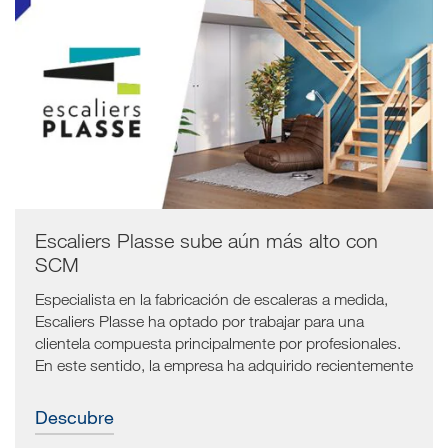
Escaliers Plasse sube aún más alto con
SCM
Especialista en la fabricación de escaleras a medida,
Escaliers Plasse ha optado por trabajar para una
clientela compuesta principalmente por profesionales.
En este sentido, la empresa ha adquirido recientemente
una línea de acabado de SCM, lo que le permite ofrecer
servicios aún más completos y de alta calidad,
Descubre
centrándose en la sostenibilidad medioambiental.