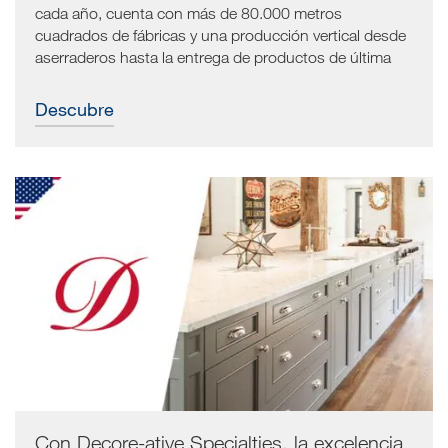
cada año, cuenta con más de 80.000 metros
cuadrados de fábricas y una producción vertical desde
aserraderos hasta la entrega de productos de última
generación para estructuras residenciales y contract.
Su relación con SCM y el distribuidor portugués
Descubre
Lignotec es de larga data y ha sido estratégica en la
elección de tecnologías avanzadas.
Con Decore-ative Specialties, la excelencia