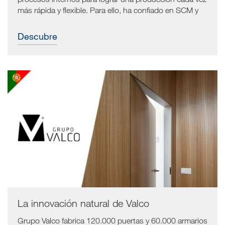
más rápida y flexible. Para ello, ha confiado en SCM y
se ha dotado de una amplia gama de máquinas, entre
lijadoras, sierras escuadradoras, centros de
Descubre
mecanizado cnc y canteadoras.
La innovación natural de Valco
Grupo Valco fabrica 120.000 puertas y 60.000 armarios