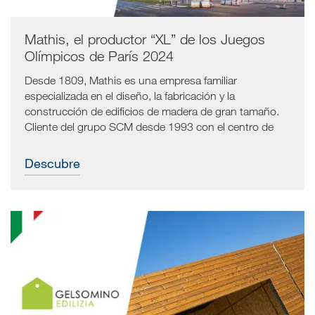
Mathis, el productor “XL” de los Juegos
Olímpicos de París 2024
Desde 1809, Mathis es una empresa familiar
especializada en el diseño, la fabricación y la
construcción de edificios de madera de gran tamaño.
Cliente del grupo SCM desde 1993 con el centro de
mecanizado de 5 ejes "pmt" todavía en funcionamiento,
en los últimos años Mathis ha tenido que hacer frente a
Descubre
numerosas solicitudes, incluso fuera de lo común.