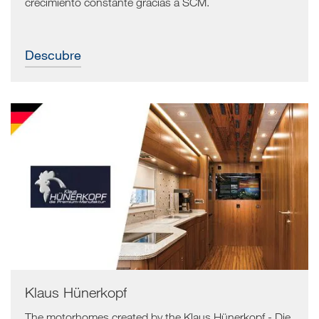
crecimiento constante gracias a SCM.
Descubre
Klaus Hünerkopf
The motorhomes created by the Klaus Hünerkopf - Die