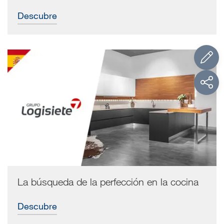
producción cuenta con más de 1000 muebles por
semana, que se caracterizan por su originalidad y la
Descubre
combinación de la madera con otros materiales:
“Esperamos seguir creciendo y queremos hacerlo con
SCM”, declara el dueño que desde más de 25 años
elige el Grupo italiano por el nivel tecnológico de la
maquinaria y el soporte técnico y comercial del team.
La búsqueda de la perfección en la cocina
Descubre