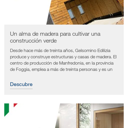
Un alma de madera para cultivar una
construcción verde
Desde hace más de treinta años, Gelsomino Edilizia
produce y construye estructuras y casas de madera. El
centro de producción de Manfredonia, en la provincia
de Foggia, emplea a más de treinta personas y es un
punto de referencia para el desarrollo de la
construcción sostenible también en el sur de Italia.
Descubre