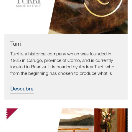
Turri
Turri is a historical company which was founded in
1925 in Carugo, province of Como, and is currently
located in Brianza. It is headed by Andrea Turri, who
from the beginning has chosen to produce what is
often defined as “classical”, “art”, or “high style”
furniture and accessories. Its motto is “The Art of
Descubre
Living”.