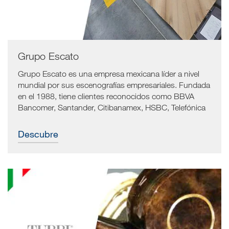
Grupo Escato
Grupo Escato es una empresa mexicana líder a nivel
mundial por sus escenografías empresariales. Fundada
en el 1988, tiene clientes reconocidos como BBVA
Bancomer, Santander, Citibanamex, HSBC, Telefónica
Movistar, AT&T, Avaya, Nestlé, por citar solo algunos.
Descubre