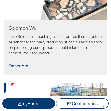
Solomon Wu
Jake Solomon is pushing his custom-built dmc system
t4 sander to the max, producing subtle surface finishes
on pioneering panel products that include resin,
cement, rock and wood.
Descubre
myPortal
Contáctanos