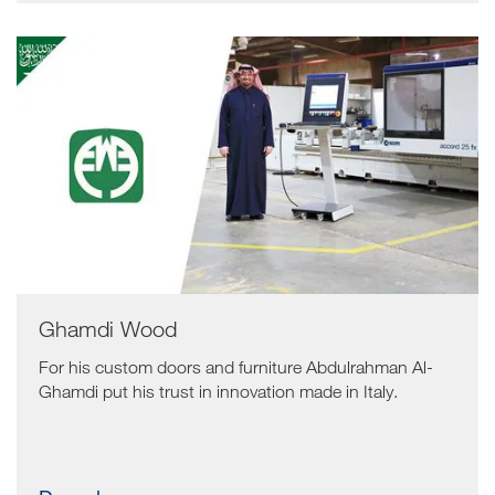
Ghamdi Wood
For his custom doors and furniture Abdulrahman Al-
Ghamdi put his trust in innovation made in Italy.