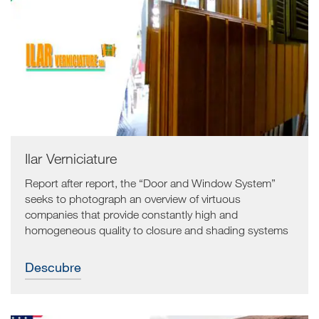
Ilar Verniciature
Report after report, the “Door and Window System”
seeks to photograph an overview of virtuous
companies that provide constantly high and
homogeneous quality to closure and shading systems
produced and painted in Italy. The latest innovation
offered by a subcontractor with a great entrepreneurial
Descubre
capacity.