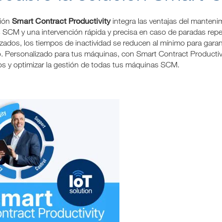
Smart Contract Productivity
ión
integra las ventajas del mantenim
 SCM y una intervención rápida y precisa en caso de paradas repen
izados, los tiempos de inactividad se reducen al mínimo para garan
. Personalizado para tus máquinas, con Smart Contract Productivi
os y optimizar la gestión de todas tus máquinas SCM.