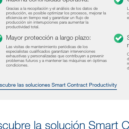
Gracias a la recopilación y el análisis de los datos de
L
producción, es posible optimizar los procesos, mejorar la
c
eficiencia en tiempo real y garantizar un flujo de
e
producción sin interrupciones para aumentar la
productividad total.
Mayor protección a largo plazo:
Las visitas de mantenimiento periódicas de los
especialistas cualificados garantizan intervenciones
C
exhaustivas y personalizadas que contribuyen a prevenir
d
problemas futuros y a mantener las máquinas en óptimas
m
condiciones.
d
escubre las soluciones Smart Contract Productivity
cubre la solución Smart C