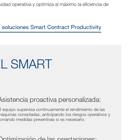
idad operativa y optimiza al máximo la eficiencia de
s soluciones Smart Contract Productivity
EL SMART
Asistencia proactiva personalizada:
l equipo supervisa continuamente el rendimiento de las
áquinas conectadas, anticipando los riesgos operativos y
omando medidas preventivas si es necesario.
Optimización de las prestaciones: