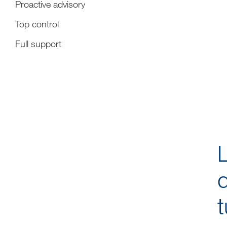
Proactive advisory
Top control
Full support
L
t