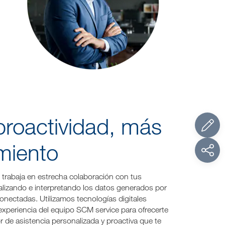
roactividad, más
miento
trabaja en estrecha colaboración con tus
lizando e interpretando los datos generados por
nectadas. Utilizamos tecnologías digitales
experiencia del equipo SCM service para ofrecerte
or de asistencia personalizada y proactiva que te