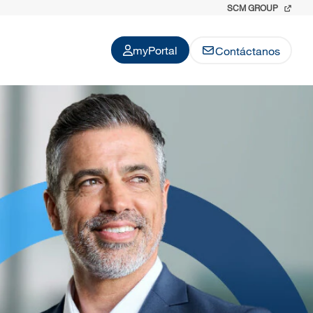
SCM GROUP
myPortal
Contáctanos