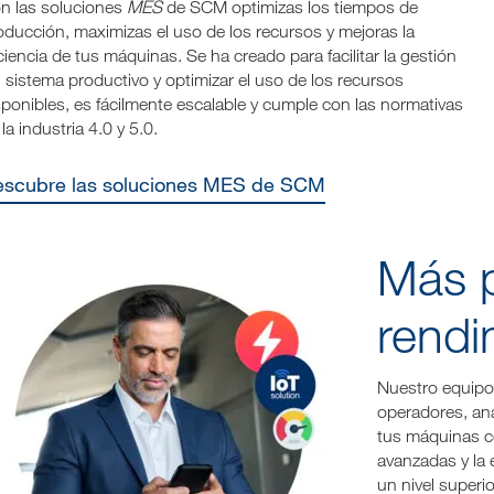
n las soluciones
MES
de SCM optimizas los tiempos de
oducción, maximizas el uso de los recursos y mejoras la
iciencia de tus máquinas. Se ha creado para facilitar la gestión
l sistema productivo y optimizar el uso de los recursos
sponibles, es fácilmente escalable y cumple con las normativas
la industria 4.0 y 5.0.
Descubre las soluciones MES de SCM
Más p
rendi
Nuestro equipo 
operadores, ana
tus máquinas co
avanzadas y la 
un nivel superi