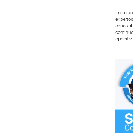
La soluc
expertos
especial
continuo
operativ