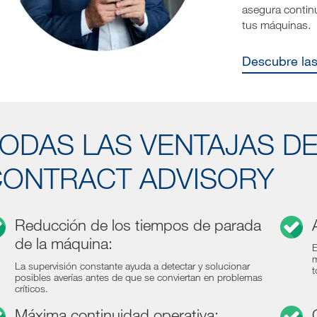
asegura continu
tus máquinas.
Descubre la
ODAS LAS VENTAJAS D
ONTRACT ADVISORY
Reducción de los tiempos de parada
de la máquina:
E
m
La supervisión constante ayuda a detectar y solucionar
t
posibles averías antes de que se conviertan en problemas
críticos.
Máxima continuidad operativa: