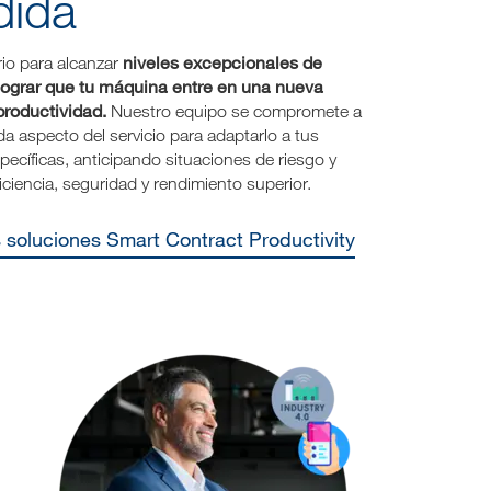
dida
niveles excepcionales de
io para alcanzar
lograr que tu máquina entre en una nueva
roductividad.
Nuestro equipo se compromete a
da aspecto del servicio para adaptarlo a tus
ecíficas, anticipando situaciones de riesgo y
iciencia, seguridad y rendimiento superior.
s soluciones Smart Contract Productivity