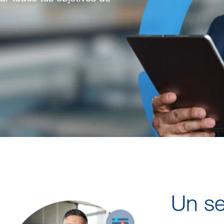
Un se