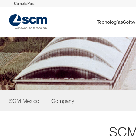
Cambia País
Tecnologías
Soft
SCM México
Company
SC