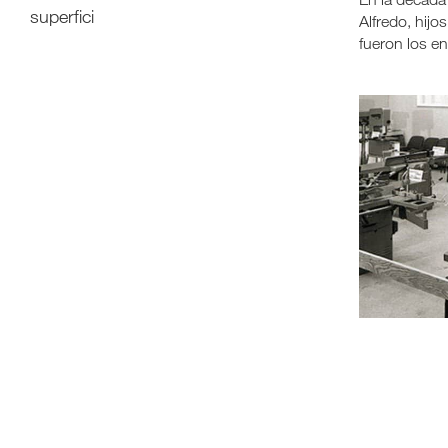
superfici
Alfredo, hij
fueron los en