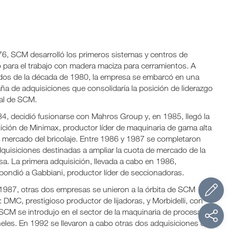
6, SCM desarrolló los primeros sistemas y centros de
o para el trabajo con madera maciza para cerramientos. A
os de la década de 1980, la empresa se embarcó en una
a de adquisiciones que consolidaría la posición de liderazgo
al de SCM.
4, decidió fusionarse con Mahros Group y, en 1985, llegó la
ición de Minimax, productor líder de maquinaria de gama alta
l mercado del bricolaje. Entre 1986 y 1987 se completaron
dquisiciones destinadas a ampliar la cuota de mercado de la
a. La primera adquisición, llevada a cabo en 1986,
pondió a Gabbiani, productor líder de seccionadoras.
1987, otras dos empresas se unieron a la órbita de SCM
 DMC, prestigioso productor de lijadoras, y Morbidelli, con
SCM se introdujo en el sector de la maquinaria de procesado
eles. En 1992 se llevaron a cabo otras dos adquisiciones de