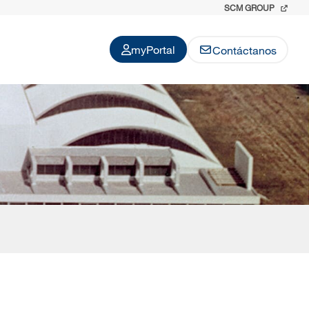
SCM GROUP
myPortal
Contáctanos