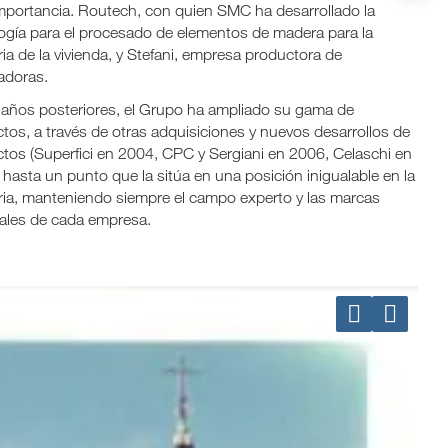
mportancia. Routech, con quien SMC ha desarrollado la
ogía para el procesado de elementos de madera para la
ria de la vivienda, y Stefani, empresa productora de
adoras.
 años posteriores, el Grupo ha ampliado su gama de
tos, a través de otras adquisiciones y nuevos desarrollos de
tos (Superfici en 2004, CPC y Sergiani en 2006, Celaschi en
 hasta un punto que la sitúa en una posición inigualable en la
ria, manteniendo siempre el campo experto y las marcas
ales de cada empresa.