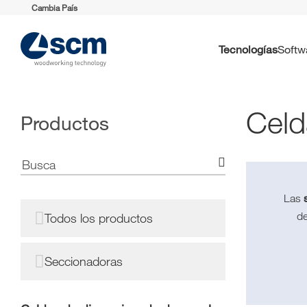
Cambia País
Tecnologías
Soft
Celd
Productos
Las
de
Todos los productos
Seccionadoras