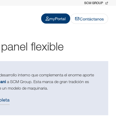
SCM GROUP
myPortal
Contáctanos
anel flexible
desarrollo interno que complementa el enorme aporte
ani
a SCM Group. Esta marca de gran tradición es
e un modelo de maquinaria.
pleta