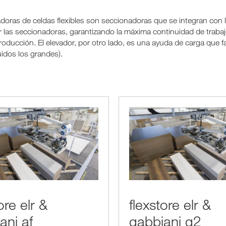
doras de celdas flexibles son seccionadoras que se integran con 
r las seccionadoras, garantizando la máxima continuidad de trabajo
oducción. El elevador, por otro lado, es una ayuda de carga que fa
idos los grandes).
ore elr &
flexstore elr &
ani af
gabbiani g2