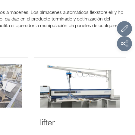
los almacenes. Los almacenes automáticos flexstore elr y hp
, calidad en el producto terminado y optimización del
cilita al operador la manipulación de paneles de cualquier
lifter