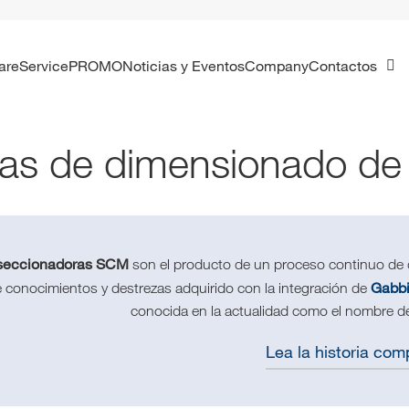
ware
Service
PROMO
Noticias y Eventos
Company
Contactos
as de dimensionado de p
seccionadoras SCM
son el producto de un proceso continuo de 
Gabbi
 conocimientos y destrezas adquirido con la integración de
conocida en la actualidad como el nombre d
Lea la historia com