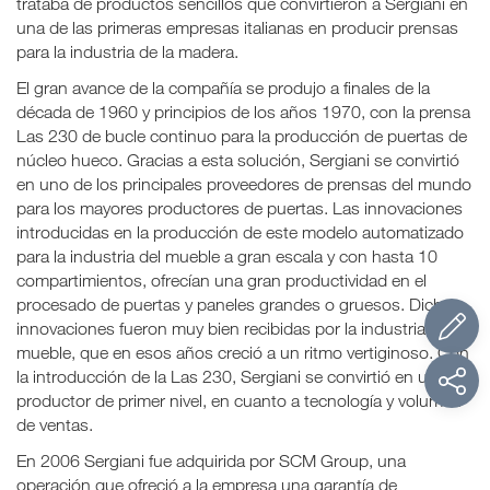
trataba de productos sencillos que convirtieron a Sergiani en
una de las primeras empresas italianas en producir prensas
para la industria de la madera.
El gran avance de la compañía se produjo a finales de la
década de 1960 y principios de los años 1970, con la prensa
Las 230 de bucle continuo para la producción de puertas de
núcleo hueco. Gracias a esta solución, Sergiani se convirtió
en uno de los principales proveedores de prensas del mundo
para los mayores productores de puertas. Las innovaciones
introducidas en la producción de este modelo automatizado
para la industria del mueble a gran escala y con hasta 10
compartimientos, ofrecían una gran productividad en el
procesado de puertas y paneles grandes o gruesos. Dichas
innovaciones fueron muy bien recibidas por la industria del
mueble, que en esos años creció a un ritmo vertiginoso. Con
la introducción de la Las 230, Sergiani se convirtió en un
productor de primer nivel, en cuanto a tecnología y volumen
de ventas.
En 2006 Sergiani fue adquirida por SCM Group, una
operación que ofreció a la empresa una garantía de