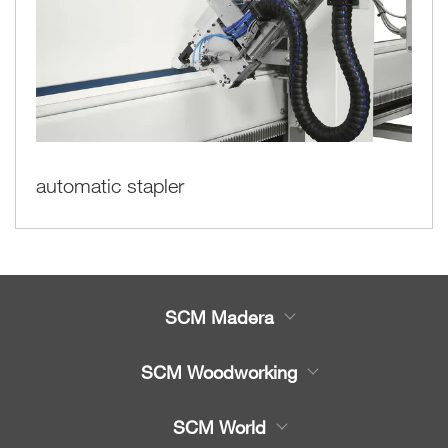
automatic stapler
SCM Madera
Productos
SCM Woodworking
Servicio
CNC - Centros de Trabajo
SCM World
Recambios