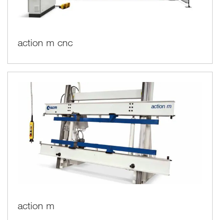
action m cnc
action m