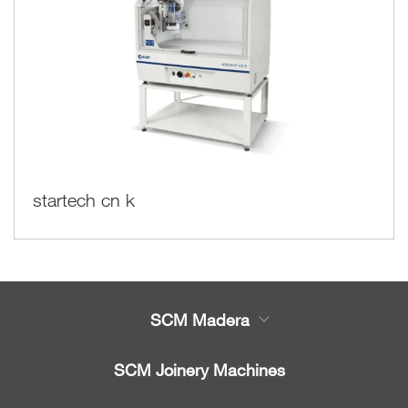
startech cn k
SCM Madera
Productos
SCM Joinery Machines
Servicio
Sierras de cinta