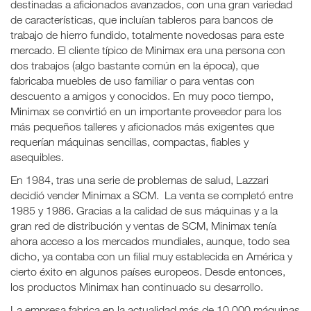
destinadas a aficionados avanzados, con una gran variedad
de características, que incluían tableros para bancos de
trabajo de hierro fundido, totalmente novedosas para este
mercado. El cliente típico de Minimax era una persona con
dos trabajos (algo bastante común en la época), que
fabricaba muebles de uso familiar o para ventas con
descuento a amigos y conocidos. En muy poco tiempo,
Minimax se convirtió en un importante proveedor para los
más pequeños talleres y aficionados más exigentes que
requerían máquinas sencillas, compactas, fiables y
asequibles.
En 1984, tras una serie de problemas de salud, Lazzari
decidió vender Minimax a SCM. La venta se completó entre
1985 y 1986. Gracias a la calidad de sus máquinas y a la
gran red de distribución y ventas de SCM, Minimax tenía
ahora acceso a los mercados mundiales, aunque, todo sea
dicho, ya contaba con un filial muy establecida en América y
cierto éxito en algunos países europeos. Desde entonces,
los productos Minimax han continuado su desarrollo.
La empresa fabrica en la actualidad más de 10 000 máquinas