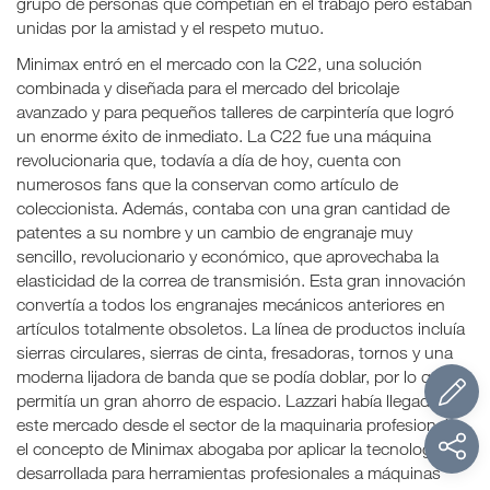
grupo de personas que competían en el trabajo pero estaban
unidas por la amistad y el respeto mutuo.
Minimax entró en el mercado con la C22, una solución
combinada y diseñada para el mercado del bricolaje
avanzado y para pequeños talleres de carpintería que logró
un enorme éxito de inmediato. La C22 fue una máquina
revolucionaria que, todavía a día de hoy, cuenta con
numerosos fans que la conservan como artículo de
coleccionista. Además, contaba con una gran cantidad de
patentes a su nombre y un cambio de engranaje muy
sencillo, revolucionario y económico, que aprovechaba la
elasticidad de la correa de transmisión. Esta gran innovación
convertía a todos los engranajes mecánicos anteriores en
artículos totalmente obsoletos. La línea de productos incluía
sierras circulares, sierras de cinta, fresadoras, tornos y una
moderna lijadora de banda que se podía doblar, por lo que
permitía un gran ahorro de espacio. Lazzari había llegado a
este mercado desde el sector de la maquinaria profesional y
el concepto de Minimax abogaba por aplicar la tecnología
desarrollada para herramientas profesionales a máquinas