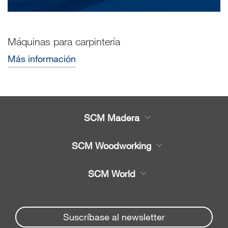
Máquinas para carpintería
Más información
SCM Madera
Productos
SCM Woodworking
Servicio
CNC - Centros de Trabajo
SCM World
Recambios
Chapeadora y Escuadra
Partners Area
Noticias y Eventos
chapeadoras
Spare parts service
Suscríbase al newsletter
Seccionadoras
Empresa