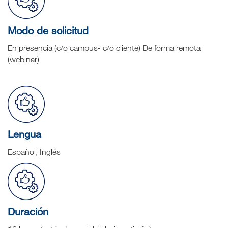
Modo de solicitud
En presencia (c/o campus- c/o cliente) De forma remota
(webinar)
Lengua
Español, Inglés
Duración