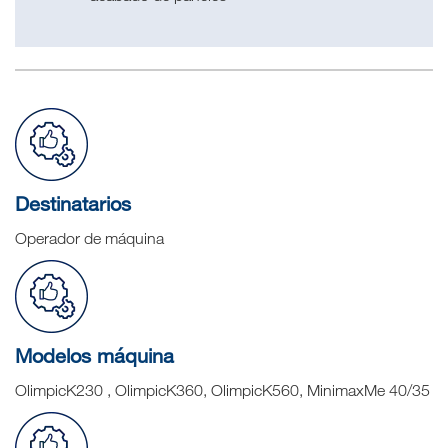
Destinatarios
Operador de máquina
Modelos máquina
OlimpicK230 , OlimpicK360, OlimpicK560, MinimaxMe 40/35