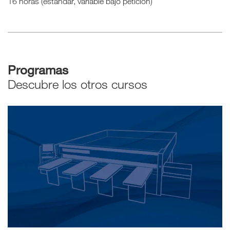
16 horas (estándar, variable bajo petición)
Programas
Descubre los otros cursos