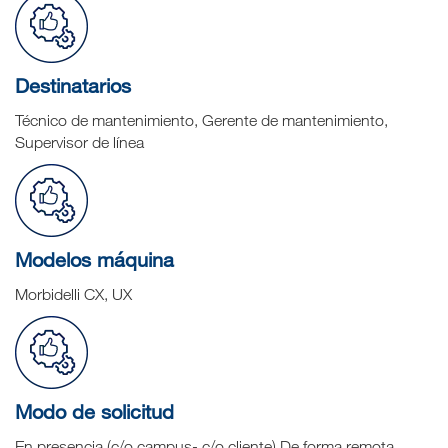
Destinatarios
Técnico de mantenimiento, Gerente de mantenimiento,
Supervisor de línea
Modelos máquina
Morbidelli CX, UX
Modo de solicitud
En presencia (c/o campus- c/o cliente) De forma remota