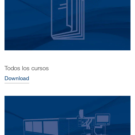
Todos los cursos
Download