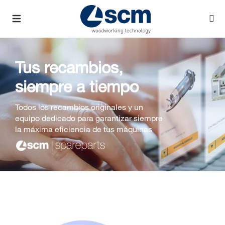
Tus recambios,
siempre a tiempo
Todos los recambios originales y un
equipo dedicado para garantizar siempre
la máxima eficiencia de tus máquinas