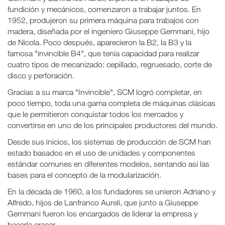
fundición y mecánicos, comenzaron a trabajar juntos. En
1952, produjeron su primera máquina para trabajos con
madera, diseñada por el ingeniero Giuseppe Gemmani, hijo
de Nicola. Poco después, aparecieron la B2, la B3 y la
famosa "invincible B4", que tenía capacidad para realizar
cuatro tipos de mecanizado: cepillado, regruesado, corte de
disco y perforación.
Gracias a su marca "Invincible", SCM logró completar, en
poco tiempo, toda una gama completa de máquinas clásicas
que le permitieron conquistar todos los mercados y
convertirse en uno de los principales productores del mundo.
Desde sus inicios, los sistemas de producción de SCM han
estado basados en el uso de unidades y componentes
estándar comunes en diferentes modelos, sentando así las
bases para el concepto de la modularización.
En la década de 1960, a los fundadores se unieron Adriano y
Alfredo, hijos de Lanfranco Aureli, que junto a Giuseppe
Gemmani fueron los encargados de liderar la empresa y
hacerla crecer.