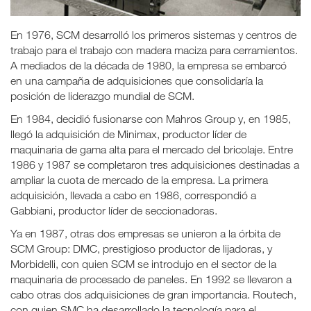
En 1976, SCM desarrolló los primeros sistemas y centros de
trabajo para el trabajo con madera maciza para cerramientos.
A mediados de la década de 1980, la empresa se embarcó
en una campaña de adquisiciones que consolidaría la
posición de liderazgo mundial de SCM.
En 1984, decidió fusionarse con Mahros Group y, en 1985,
llegó la adquisición de Minimax, productor líder de
maquinaria de gama alta para el mercado del bricolaje. Entre
1986 y 1987 se completaron tres adquisiciones destinadas a
ampliar la cuota de mercado de la empresa. La primera
adquisición, llevada a cabo en 1986, correspondió a
Gabbiani, productor líder de seccionadoras.
Ya en 1987, otras dos empresas se unieron a la órbita de
SCM Group: DMC, prestigioso productor de lijadoras, y
Morbidelli, con quien SCM se introdujo en el sector de la
maquinaria de procesado de paneles. En 1992 se llevaron a
cabo otras dos adquisiciones de gran importancia. Routech,
con quien SMC ha desarrollado la tecnología para el