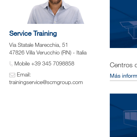
Service Training
Via Statale Marecchia, 51
47826 Villa Verucchio (RN) - Italia
Mobile +39 345 7098858
Centros 
Email:
Más infor
trainingservice@scmgroup.com