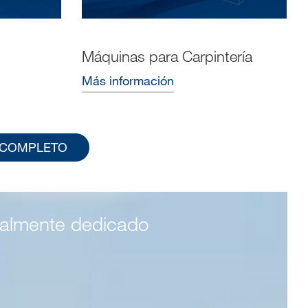
Máquinas para Carpintería
Más información
 COMPLETO
talmente dedicado