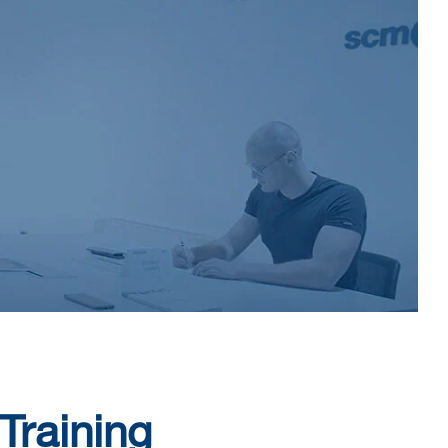
Training