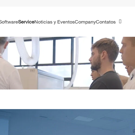
Software
Service
Noticias y Eventos
Company
Contatos