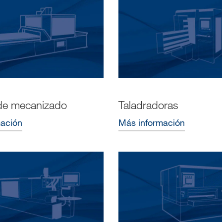
de mecanizado
Taladradoras
mación
Más información