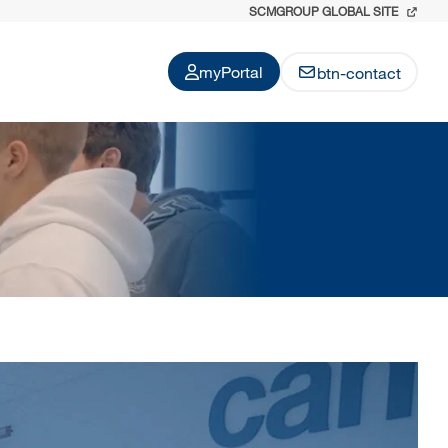
SCMGROUP GLOBAL SITE
myPortal
btn-contact