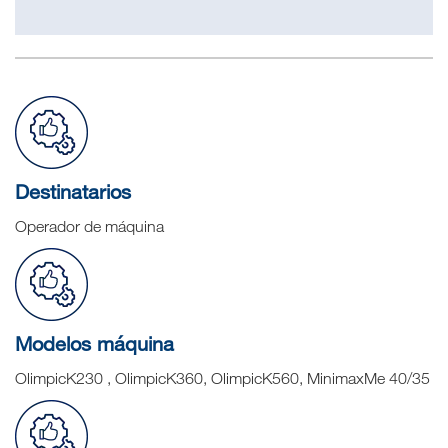
Destinatarios
Operador de máquina
Modelos máquina
OlimpicK230 , OlimpicK360, OlimpicK560, MinimaxMe 40/35