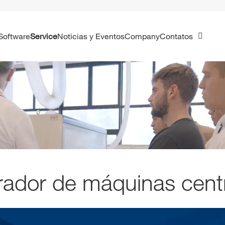
Software
Service
Noticias y Eventos
Company
Contatos
ador de máquinas cent