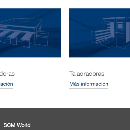
doras
Taladradoras
mación
Más información
SCM World