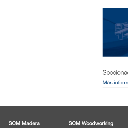
Secciona
Más infor
SCM Madera
SCM Woodworking