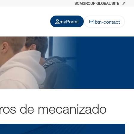
SCMGROUP GLOBAL SITE
myPortal
btn-contact
ros de mecanizado