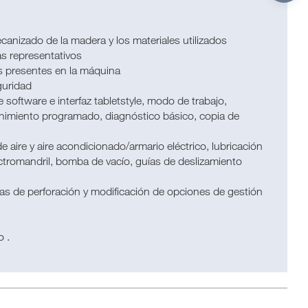
anizado de la madera y los materiales utilizados
s representativos
s presentes en la máquina
guridad
software e interfaz tabletstyle, modo de trabajo,
nimiento programado, diagnóstico básico, copia de
e aire y aire acondicionado/armario eléctrico, lubricación
ectromandril, bomba de vacío, guías de deslizamiento
as de perforación y modificación de opciones de gestión
 .