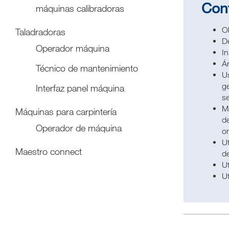
Con
máquinas calibradoras
Ob
Taladradoras
De
Operador máquina
In
Ár
Técnico de mantenimiento
Us
ge
Interfaz panel máquina
se
Ma
Máquinas para carpintería
de
Operador de máquina
on
Ut
Maestro connect
de
Ut
Ut