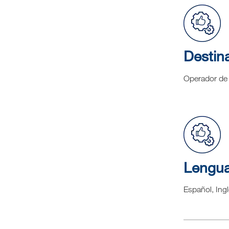
Destina
Operador de
Lengu
Español, Ing