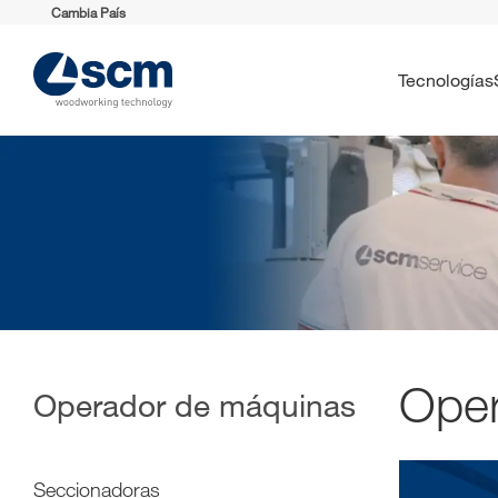
Cambia País
Tecnologías
Oper
Operador de máquinas
Seccionadoras