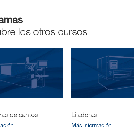
ramas
bre los otros cursos
as de cantos
Lijadoras
mación
Más información