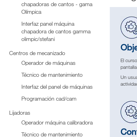
chapadoras de cantos - gama
Olímpica
Interfaz panel máquina
chapadora de cantos gamma
olimpic/stefani
Obje
Centros de mecanizado
El curs
Operador de máquinas
pantall
Técnico de mantenimiento
Un usuar
activid
Interfaz del panel de máquinas
Programación cad/cam
Lijadoras
Operador máquina calibradora
Con
Técnico de mantenimiento