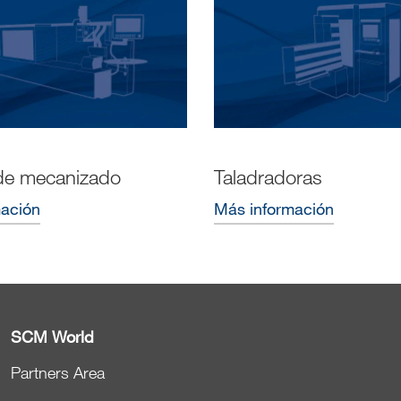
de mecanizado
Taladradoras
mación
Más información
SCM World
Partners Area