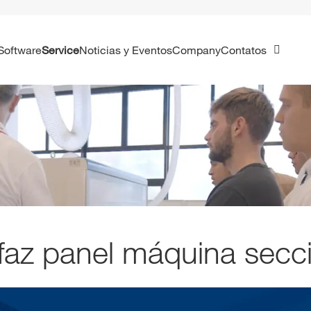
Software
Service
Noticias y Eventos
Company
Contatos
rfaz panel máquina secc