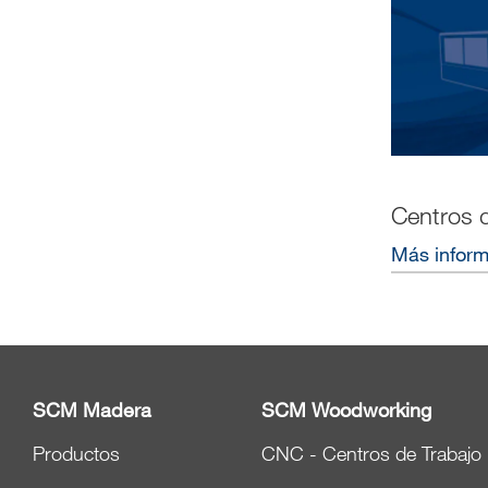
Centros 
Más infor
SCM Madera
SCM Woodworking
Productos
CNC - Centros de Trabajo