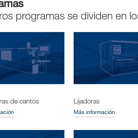
ramas
ros programas se dividen en lo
as de cantos
Lijadoras
mación
Más información