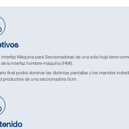
tivos
o Interfaz Máquina para Seccionadoras de una sola hoja tiene como
a de la interfaz hombre-máquina (HMI).
io final podrá dominar las distintas pantallas y los mandos indivi
ad productiva de una seccionadora Scm.
tenido