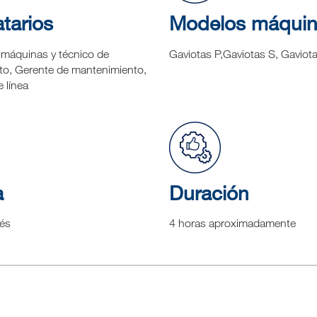
tarios
Modelos máqui
máquinas y técnico de
Gaviotas P,Gaviotas S, Gaviot
o, Gerente de mantenimiento,
 línea
a
Duración
lés
4 horas aproximadamente