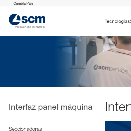
Cambia País
Tecnologías
Inte
Interfaz panel máquina
Seccionadoras