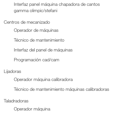
Interfaz panel máquina chapadora de cantos
gamma olimpic/stefani
Centros de mecanizado
Operador de máquinas
Técnico de mantenimiento
Interfaz del panel de máquinas
Programación cad/cam
Lijadoras
Operador máquina calibradora
Técnico de mantenimiento máquinas calibradoras
Taladradoras
Operador máquina