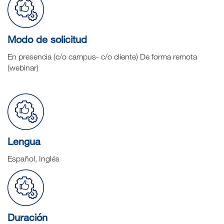
Modo de solicitud
En presencia (c/o campus- c/o cliente) De forma remota
(webinar)
Lengua
Español, Inglés
Duración