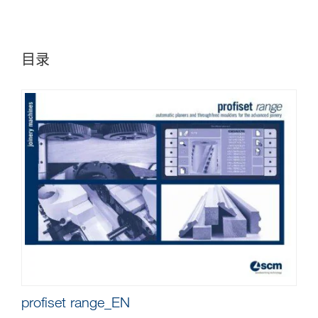
目录
profiset range_EN