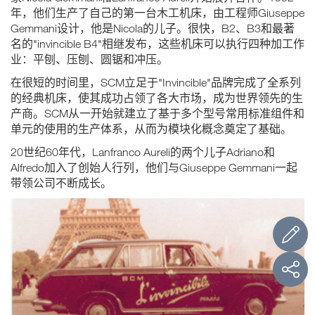
年，他们生产了自己的第一台木工机床，由工程师Giuseppe
Gemmani设计，他是Nicola的儿子。很快，B2、B3和最著
名的"invincible B4"相继发布，这些机床可以执行四种加工作
业：平刨、压刨、圆锯和冲压。
在很短的时间里，SCM立足于"Invincible"品牌完成了全系列
的经典机床，使其成功占领了各大市场，成为世界领先的生
产商。SCM从一开始就建立了基于多个型号常用标准组件和
单元的使用的生产体系，从而为模块化概念奠定了基础。
20世纪60年代，Lanfranco Aureli的两个儿子Adriano和
Alfredo加入了创始人行列，他们与Giuseppe Gemmani一起
带领公司不断成长。