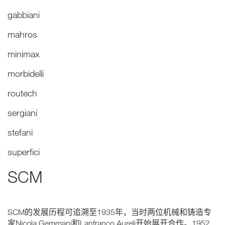
gabbiani
mahros
minimax
morbidelli
routech
sergiani
stefani
superfici
SCM
SCM的发展历程可追溯至1935年，当时两位机械和铸造专
家Nicola Gemmani和Lanfranco Aureli开始展开合作。1952