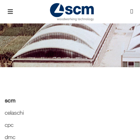
scm
celaschi
cpc
dmc