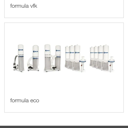
formula vfk
formula eco