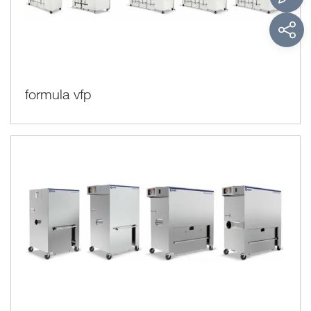
formula vfp