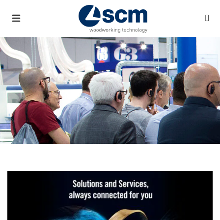
a11y.list_title