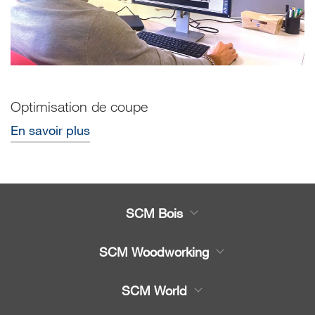
Optimisation de coupe
En savoir plus
SCM Bois
Produits
SCM Woodworking
Service
CNC - Centres d'Usinage
SCM World
Pièces détachées
Plaqueuses et