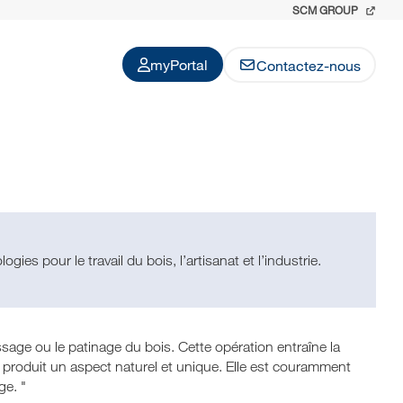
SCM GROUP
myPortal
Contactez-nous
ies pour le travail du bois, l’artisanat et l’industrie.
age ou le patinage du bois. Cette opération entraîne la
 produit un aspect naturel et unique. Elle est couramment
ge. "