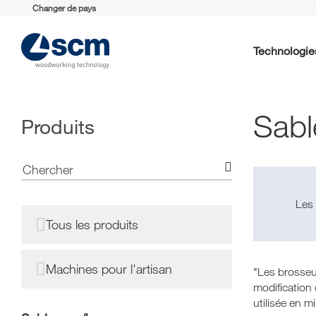
Changer de pays
Technologie
Sabl
Produits
Le
Tous les produits
Machines pour l'artisan
"Les brosseus
modification 
utilisée en m