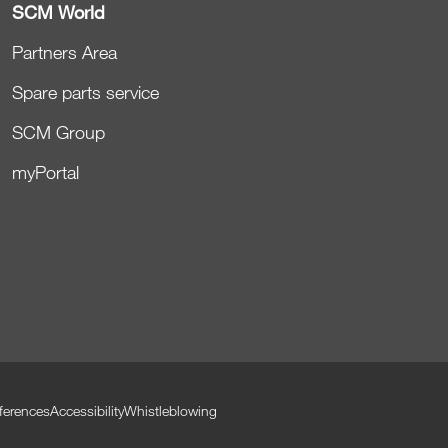
SCM World
Partners Area
Spare parts service
SCM Group
myPortal
ferences
Accessibility
Whistleblowing