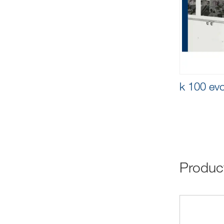
k 100 ev
Produ