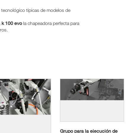
 tecnológico típicas de modelos de
k 100
evo
a
la chapeadora perfecta para
ros.
Grupo para la ejecución de