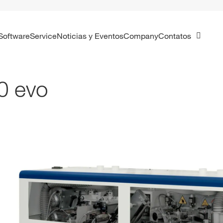
Software
Service
Noticias y Eventos
Company
Contatos
0 evo