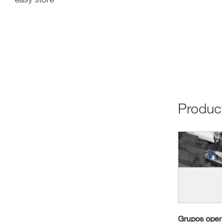
produ
Grupos oper