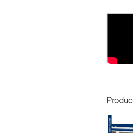
produ