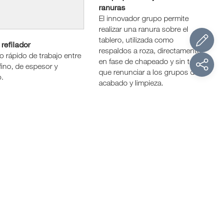
ranuras
El innovador grupo permite
realizar una ranura sobre el
tablero, utilizada como
refilador
respaldos a roza, directamente
 rápido de trabajo entre
en fase de chapeado y sin tener
fino, de espesor y
que renunciar a los grupos de
.
acabado y limpieza.