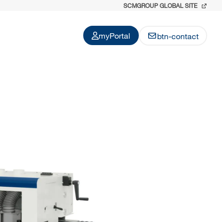
SCMGROUP GLOBAL SITE
myPortal
btn-contact