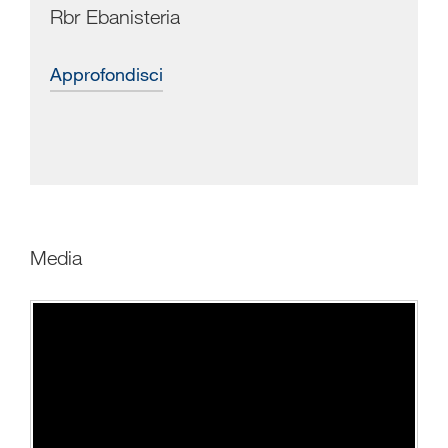
Rbr Ebanisteria
approfondisci
media