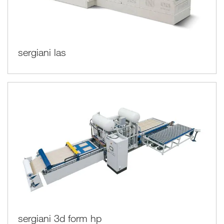
sergiani las
sergiani 3d form hp