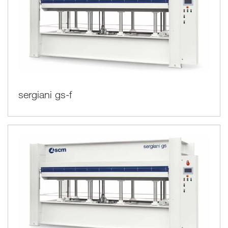
sergiani gs-f