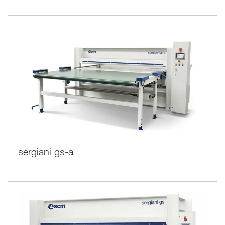
sergiani gs-a