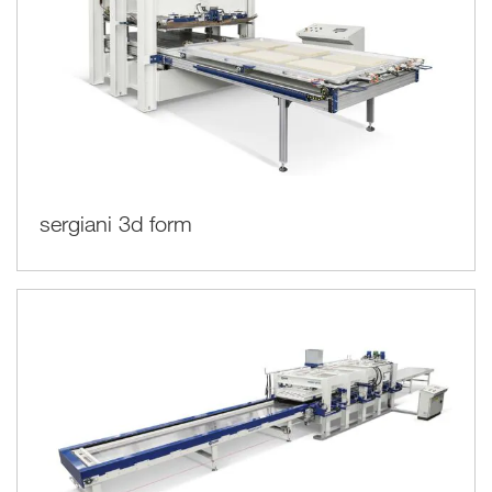
sergiani 3d form