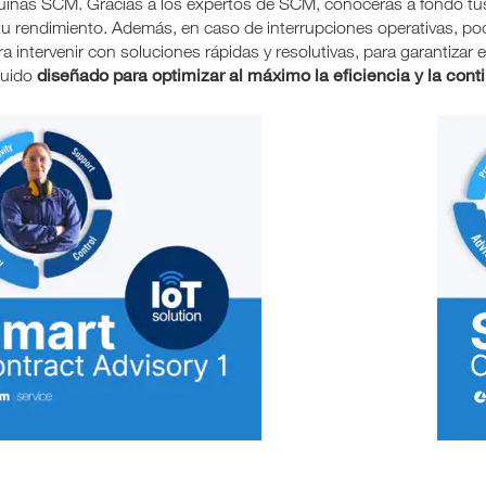
inas SCM. Gracias a los expertos de SCM, conocerás a fondo tu
tu rendimiento. Además, en caso de interrupciones operativas, pod
ara intervenir con soluciones rápidas y resolutivas, para garantizar
diseñado para optimizar al máximo la eficiencia y la conti
luido