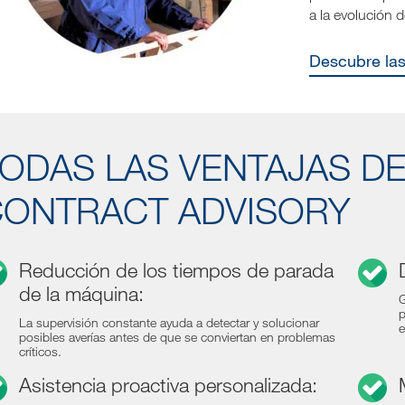
a la evolución 
Descubre la
ODAS LAS VENTAJAS D
ONTRACT ADVISORY
Reducción de los tiempos de parada
de la máquina:
G
p
La supervisión constante ayuda a detectar y solucionar
e
posibles averías antes de que se conviertan en problemas
críticos.
Asistencia proactiva personalizada: