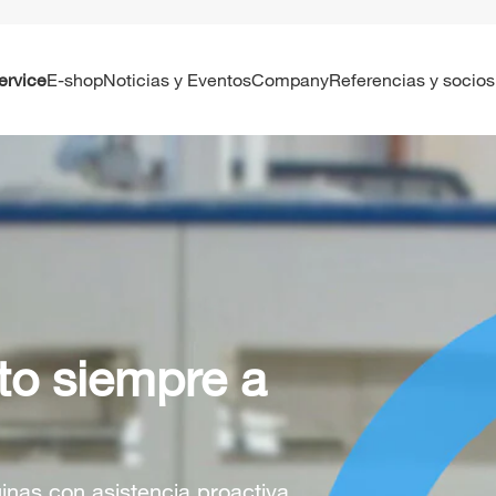
Service
E-shop
Noticias y Eventos
Company
Referencias y socios
to siempre a
nas con asistencia proactiva