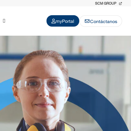
SCM GROUP
myPortal
Contáctanos