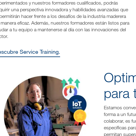
perimentados y nuestros formadores cualificados, podrás
quirir una perspectiva innovadora y habilidades avanzadas que
 permitirán hacer frente a los desafíos de la industria maderera
 manera eficaz. Además, nuestros formadores están listos para
udar a tu equipo a mantenerse al día con las innovaciones del
ctor.
Descubre Service Training.
Optim
para 
Estamos conven
forma a un futu
colaborar, es 
específicas par
permitan supera