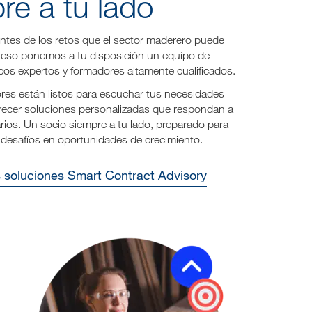
re a tu lado
tes de los retos que el sector maderero puede
r eso ponemos a tu disposición un equipo de
cos expertos y formadores altamente cualificados.
res están listos para escuchar tus necesidades
frecer soluciones personalizadas que respondan a
arios. Un socio siempre a tu lado, preparado para
 desafíos en oportunidades de crecimiento.
s soluciones Smart Contract Advisory