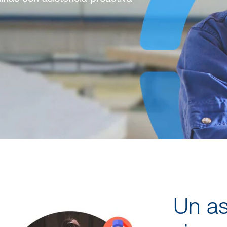
Un as