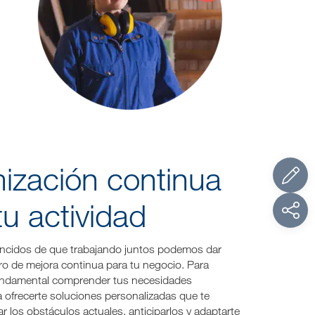
ización continua
tu actividad
cidos de que trabajando juntos podemos dar
ro de mejora continua para tu negocio. Para
fundamental comprender tus necesidades
a ofrecerte soluciones personalizadas que te
r los obstáculos actuales, anticiparlos y adaptarte