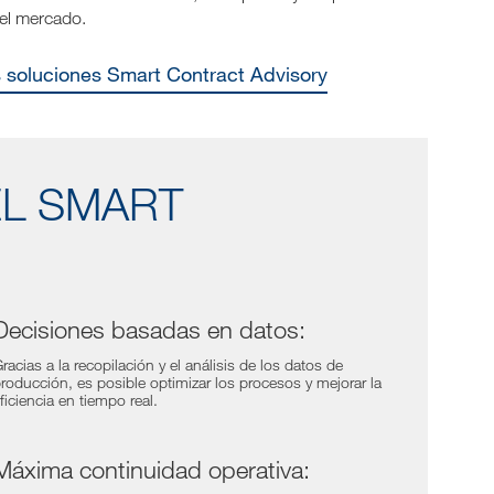
del mercado.
s soluciones Smart Contract Advisory
EL SMART
Decisiones basadas en datos:
racias a la recopilación y el análisis de los datos de
roducción, es posible optimizar los procesos y mejorar la
ficiencia en tiempo real.
Máxima continuidad operativa: