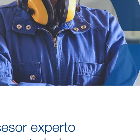
esor experto