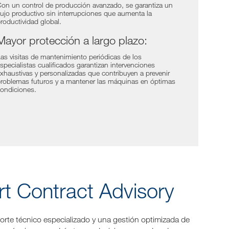
on un control de producción avanzado, se garantiza un
lujo productivo sin interrupciones que aumenta la
roductividad global.
Mayor protección a largo plazo:
as visitas de mantenimiento periódicas de los
specialistas cualificados garantizan intervenciones
xhaustivas y personalizadas que contribuyen a prevenir
roblemas futuros y a mantener las máquinas en óptimas
ondiciones.
t Contract Advisory
orte técnico especializado y una gestión optimizada de