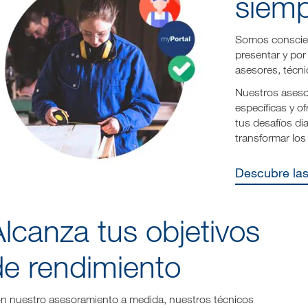
siemp
Somos conscien
presentar y po
asesores, técni
Nuestros aseso
específicas y o
tus desafíos di
transformar los
Descubre la
lcanza tus objetivos
de rendimiento
n nuestro asesoramiento a medida, nuestros técnicos