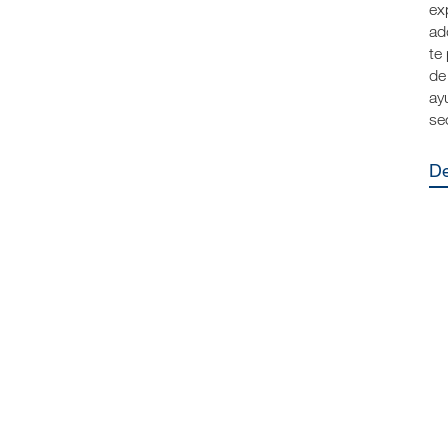
ex
ad
te
de
ay
se