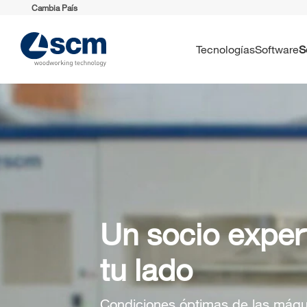
Cambia País
Tecnologías
Software
Un socio exper
tu lado
Condiciones óptimas de las máqui