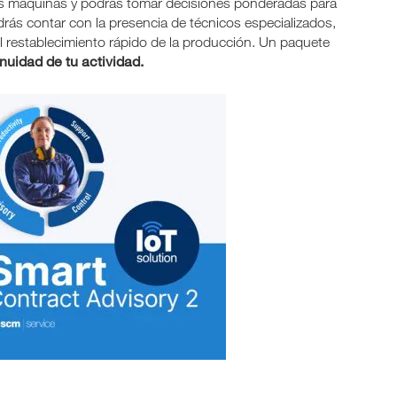
s máquinas y podrás tomar decisiones ponderadas para
rás contar con la presencia de técnicos especializados,
 el restablecimiento rápido de la producción. Un paquete
nuidad de tu actividad.