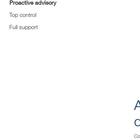
Proactive advisory
Top control
Full support
A
Co