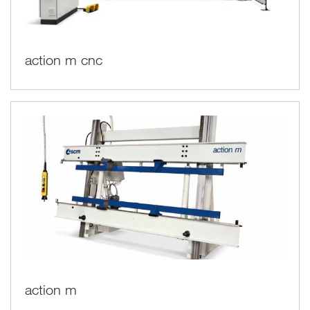
action m cnc
action m