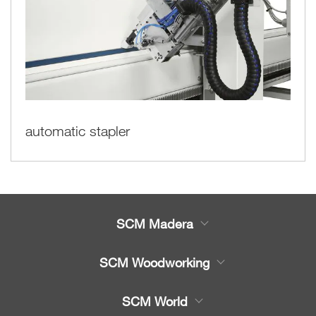
automatic stapler
SCM Madera
Productos
SCM Woodworking
Servicio
CNC - Centros de Trabajo
SCM World
Recambios