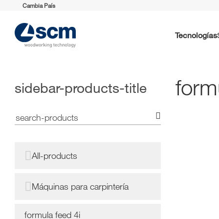
Cambia País
Tecnologías
form
sidebar-products-title
All-products
Máquinas para carpintería
formula feed 4i