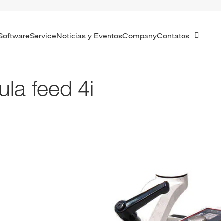
Software
Service
Noticias y Eventos
Company
Contatos
ula feed 4i