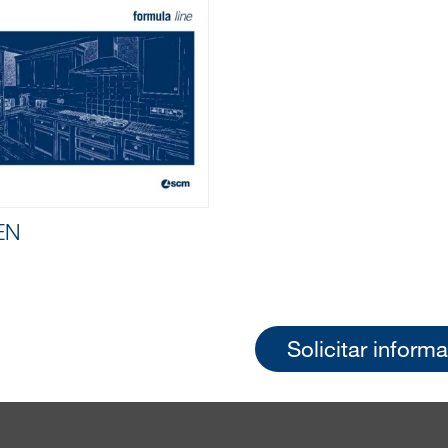
EN
Solicitar inform