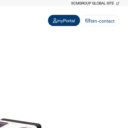
SCMGROUP GLOBAL SITE
myPortal
btn-contact