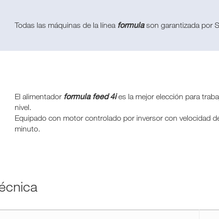
formula
Todas las máquinas de la línea
son garantizada por SCM
formula feed 4i
El alimentador
es la mejor elección para traba
nivel.
Equipado con motor controlado por inversor con velocidad de 
minuto.
Técnica
chnical_data