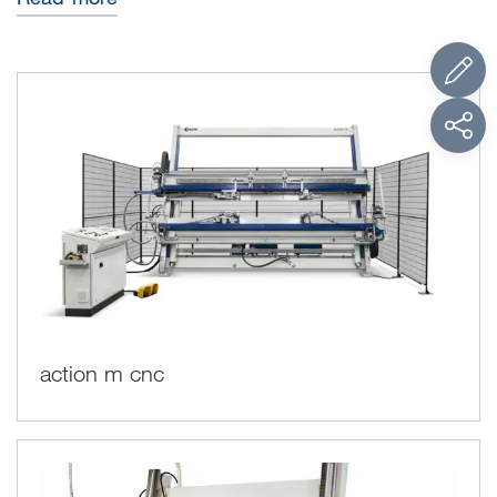
hecho, el ciclo es completamente automático: no se requiere
ninguna acción manual para colocar las piezas
action m cnc