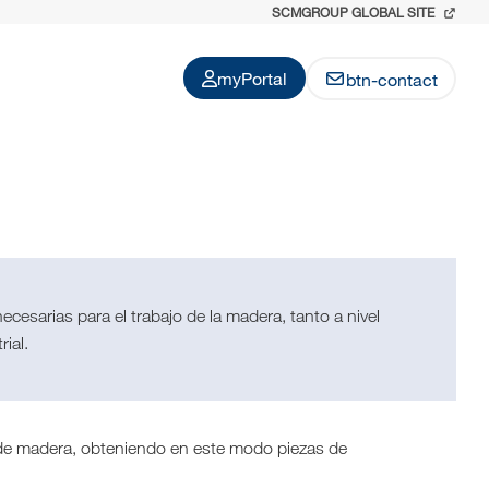
SCMGROUP GLOBAL SITE
myPortal
btn-contact
cesarias para el trabajo de la madera, tanto a nivel
rial.
a de madera, obteniendo en este modo piezas de