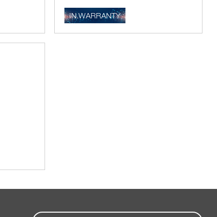
IN.WARRANTY