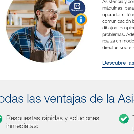
Asistencia y co
máquinas, para 
operador al téc
comunicación bi
dibujos, despiec
problemas. Ade
realiza en modo
directas sobre
Descubre l
odas las ventajas de la A
Respuestas rápidas y soluciones
inmediatas: