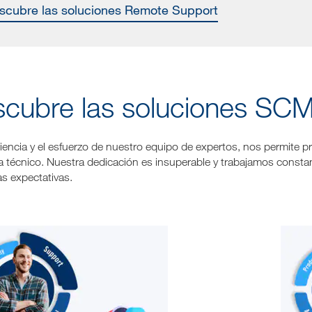
escubre las soluciones Remote Support
cubre las soluciones SC
iencia y el esfuerzo de nuestro equipo de expertos, nos permite pr
 técnico. Nuestra dedicación es insuperable y trabajamos constan
as expectativas.