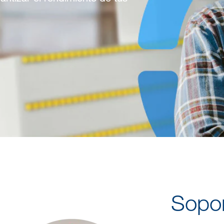
Sopor