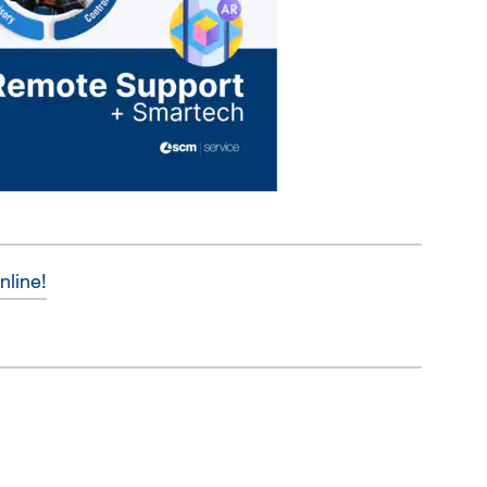
online!