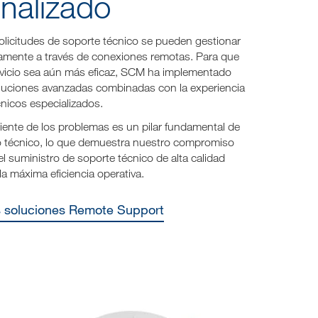
nalizado
olicitudes de soporte técnico se pueden gestionar
damente a través de conexiones remotas. Para que
rvicio sea aún más eficaz, SCM ha implementado
oluciones avanzadas combinadas con la experiencia
nicos especializados.
ciente de los problemas es un pilar fundamental de
io técnico, lo que demuestra nuestro compromiso
l suministro de soporte técnico de alta calidad
la máxima eficiencia operativa.
as soluciones Remote Support