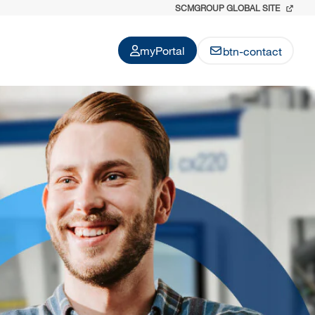
SCMGROUP GLOBAL SITE
myPortal
btn-contact