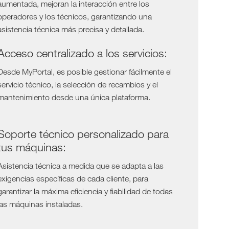
aumentada, mejoran la interacción entre los
operadores y los técnicos, garantizando una
asistencia técnica más precisa y detallada.
Acceso centralizado a los servicios:
Desde MyPortal, es posible gestionar fácilmente el
servicio técnico, la selección de recambios y el
mantenimiento desde una única plataforma.
Soporte técnico personalizado para
tus máquinas:
Asistencia técnica a medida que se adapta a las
exigencias específicas de cada cliente, para
garantizar la máxima eficiencia y fiabilidad de todas
las máquinas instaladas.