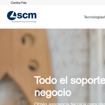
Cambia País
Tecnologías
Todo el soporte
negocio
Obtén asistencia técnica para gar