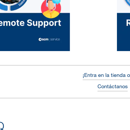
¡Entra en la tienda 
Contáctanos
Q