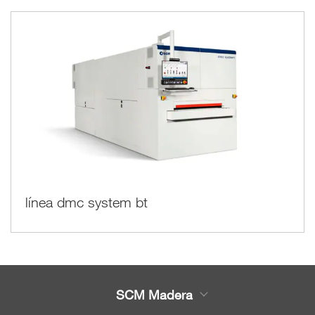
línea dmc system bt
SCM Madera