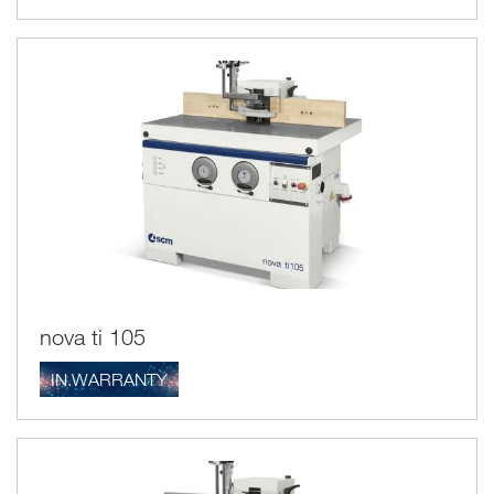
nova ti 105
IN.WARRANTY