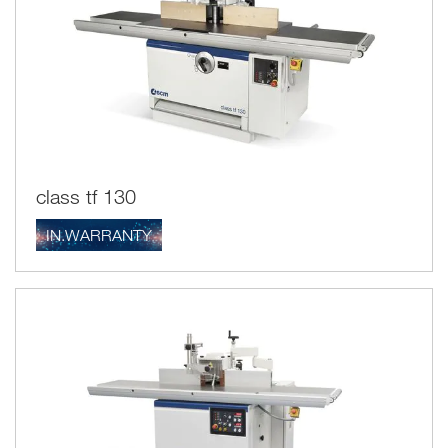
class tf 130
IN.WARRANTY