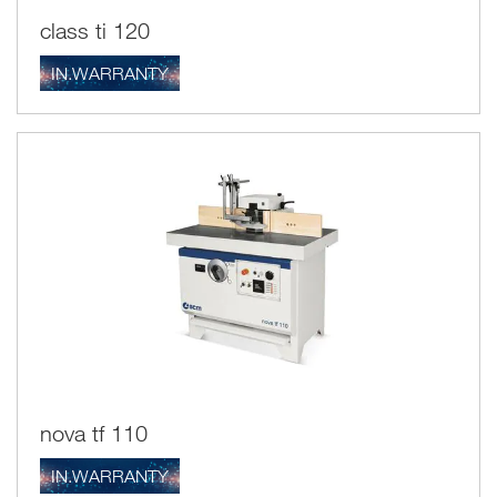
class ti 120
IN.WARRANTY
nova tf 110
IN.WARRANTY