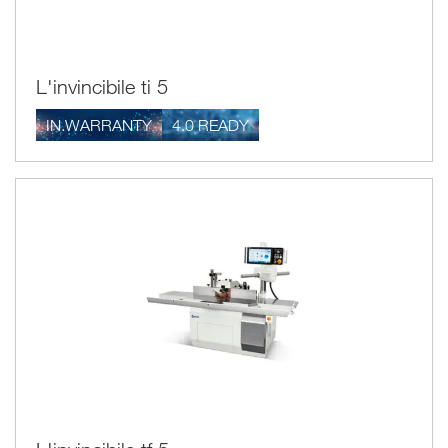
L'invincibile ti 5
IN.WARRANTY
4.0 READY