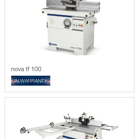
nova tf 100
IN.WARRANTY