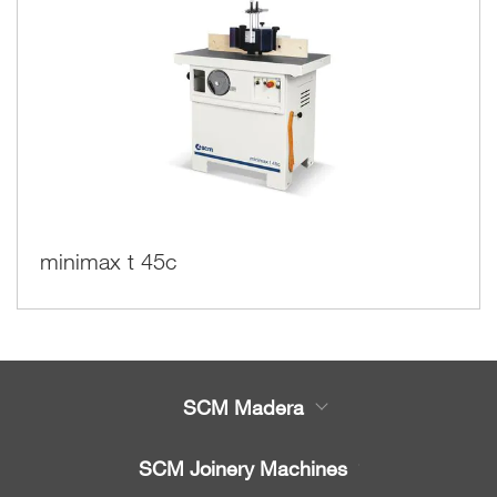
minimax t 45c
SCM Madera
Productos
SCM Joinery Machines
Servicio