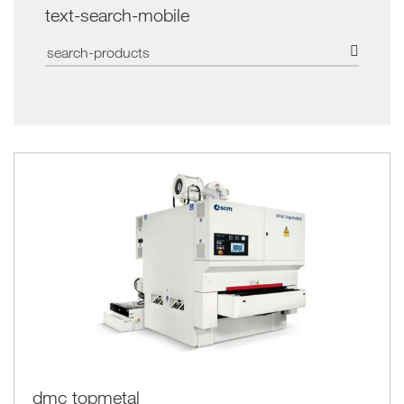
text-search-mobile
dmc topmetal