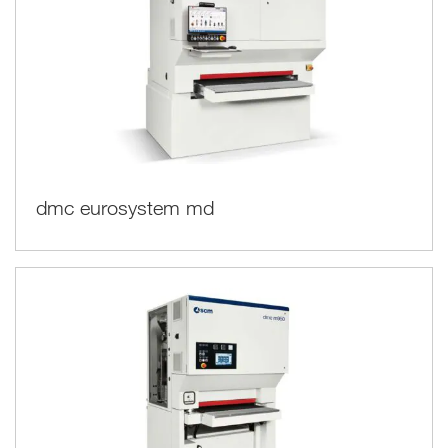
dmc eurosystem md