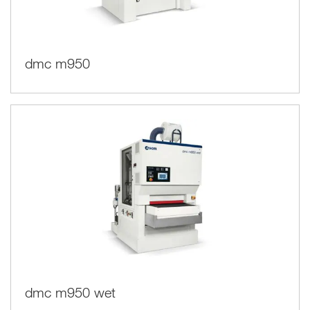
dmc m950
dmc m950 wet