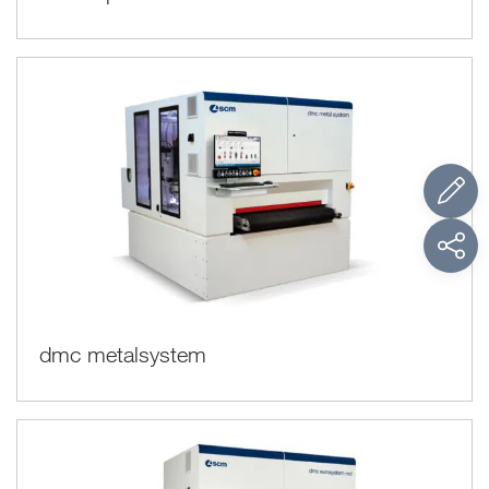
dmc metalsystem