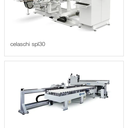
celaschi spl30