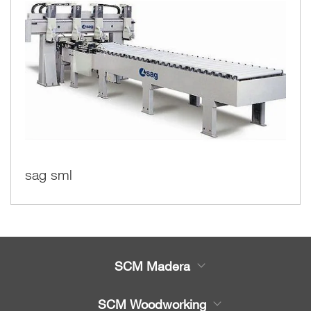
sag sml
SCM Madera
Productos
SCM Woodworking