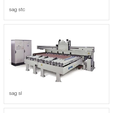
sag stc
sag sl